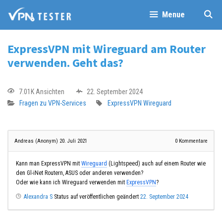
Menue
ExpressVPN mit Wireguard am Router
verwenden. Geht das?
7.01K Ansichten
22. September 2024
Fragen zu VPN-Services
ExpressVPN
Wireguard
Andreas (Anonym)
20. Juli 2021
0
Kommentare
Kann man ExpressVPN mit
Wireguard
(Lightspeed) auch auf einem Router wie
den Gl-iNet Routern, ASUS oder anderen verwenden?
Oder wie kann ich Wireguard verwenden mit
ExpressVPN
?
Alexandra S
Status auf veröffentlichen geändert
22. September 2024