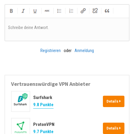
Schreibe deine Antwort.
Registrieren
oder
Anmeldung
Vertrauenswürdige VPN Anbieter
Surfshark
Details
9.8 Punkte
ProtonVPN
Details
9.7 Punkte