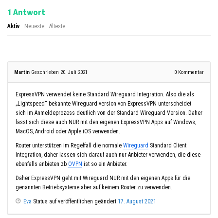
Antwort
1
Aktiv
Neueste
Älteste
Martin
Geschrieben 20. Juli 2021
0
Kommentar
ExpressVPN verwendet keine Standard Wireguard Integration. Also die als
„Lightspeed“ bekannte Wireguard version von ExpressVPN unterscheidet
sich im Anmeldeprozess deutlich von der Standard Wireguard Version. Daher
lässt sich diese auch NUR mit den eigenen ExpressVPN Apps auf Windows,
MacOS, Android oder Apple iOS verwenden.
Router unterstützen im Regelfall die normale
Wireguard
Standard Client
Integration, daher lassen sich darauf auch nur Anbieter verwenden, die diese
ebenfalls anbieten zb
OVPN
ist so ein Anbieter.
Daher ExpressVPN geht mit Wireguard NUR mit den eigenen Apps für die
genannten Betriebsysteme aber auf keinem Router zu verwenden.
Eva
Status auf veröffentlichen geändert
17. August 2021