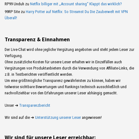
RP99 Unduh
zu
Netflix billiger mit „Account sharing“ Klappt das wirklich?
99RP Site
zu
Harry Potter auf Netflix: So Streamst Du Die Zauberwelt mit VPN
Überall!
Transparenz & Einnahmen
Der Live-Chat wird ohne jegliche Vergütung angeboten und steht jedem Leser zur
Verfügung.
Ohne zusätzliche Kosten für unsere Leser erhalten wir in Einzelfällen auch
Vergütungen von Produktanbietern durch die Verwendung von Affiliate-Links, die
z.B. in Testberichten veröffentlicht werden.
Um eine größtmögliche Transparenz gewährleisten zu können, haben wir
teilweise sichtbare Bewertungen und Rankings technisch ausschließlich und
nachvollziehbar von den Erfahrungen unserer Leser abhängig gemacht.
Unser ➜
Transparenzbericht
Wir sind auf die ➜
Unterstützung unserer Leser
angewiesen!
Wir sind für unsere Leser erreichbar: