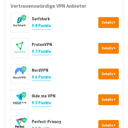
Vertrauenswürdige VPN Anbieter
Surfshark
Details
9.8 Punkte
ProtonVPN
Details
9.7 Punkte
NordVPN
Details
9.6 Punkte
Hide.me VPN
Details
9.5 Punkte
Perfect-Privacy
Details