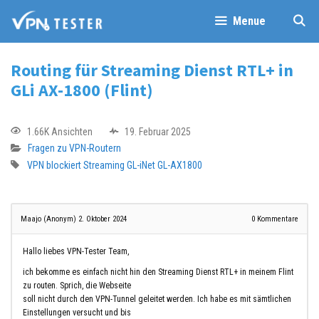
Menue
Routing für Streaming Dienst RTL+ in
GLi AX-1800 (Flint)
1.66K Ansichten
19. Februar 2025
Fragen zu VPN-Routern
VPN blockiert
Streaming
GL-iNet GL-AX1800
Maajo (Anonym)
2. Oktober 2024
0
Kommentare
Hallo liebes VPN-Tester Team,
ich bekomme es einfach nicht hin den Streaming Dienst RTL+ in meinem Flint
zu routen. Sprich, die Webseite
soll nicht durch den VPN-Tunnel geleitet werden. Ich habe es mit sämtlichen
Einstellungen versucht und bis