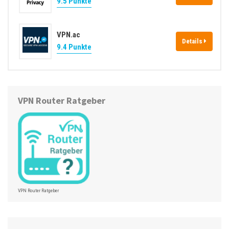
9.5 Punkte
VPN.ac
Details
9.4 Punkte
VPN Router Ratgeber
VPN Router Ratgeber