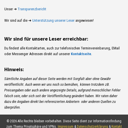
Unser ➜
Transparenzbericht
Wir sind auf die ➜
Unterstützung unserer Leser
angewiesen!
Wir sind für unsere Leser erreichbar:
Du findest alle Kontaktarten, auch zur telefonischen Terminvereinbarung, EMail
oder Messenger Adressen direkt auf unserer
Kontaktseite
.
Hinweis:
Sämtliche Angaben auf dieser Seite werden mit Sorgfalt aber ohne Gewähr
veröffentlicht. Auch wenn wir uns noch so bemühen, können trotzdem zB.
Preisangaben oder auch andere angezeigte Details, aufgrund menschlicher Fehler
falsch sein, oder sich seit der Veröffentlichung geändert haben. Wir raten daher
dazu die Angaben direkt bei referenzierten Anbietern oder anderen Quellen zu
überprüfen.
© 2026 Alle Rechte bleiben vorbehalten. Diese Seite dient zur Informationsfindung
zum Thema Privatsphäre und VPNs.
Impressum
&
Datenschutzerklärung
&
Kontakt