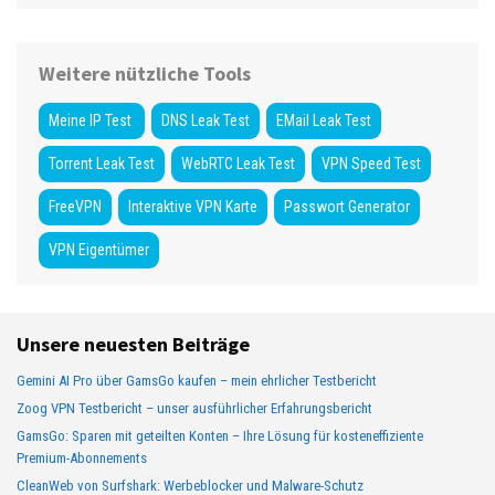
Weitere nützliche Tools
Meine IP Test
DNS Leak Test
EMail Leak Test
Torrent Leak Test
WebRTC Leak Test
VPN Speed Test
FreeVPN
Interaktive VPN Karte
Passwort Generator
VPN Eigentümer
Unsere neuesten Beiträge
Gemini AI Pro über GamsGo kaufen – mein ehrlicher Testbericht
Zoog VPN Testbericht – unser ausführlicher Erfahrungsbericht
GamsGo: Sparen mit geteilten Konten – Ihre Lösung für kosteneffiziente
Premium-Abonnements
CleanWeb von Surfshark: Werbeblocker und Malware-Schutz