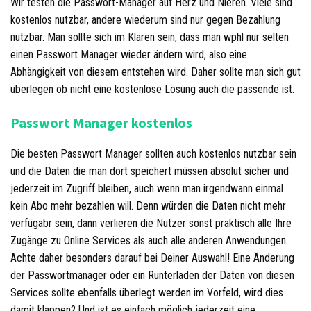
Wir testen die Passwort-Manager auf Herz und Nieren. Viele sind
kostenlos nutzbar, andere wiederum sind nur gegen Bezahlung
nutzbar. Man sollte sich im Klaren sein, dass man wphl nur selten
einen Passwort Manager wieder ändern wird, also eine
Abhängigkeit von diesem entstehen wird. Daher sollte man sich gut
überlegen ob nicht eine kostenlose Lösung auch die passende ist.
Passwort Manager kostenlos
Die besten Passwort Manager sollten auch kostenlos nutzbar sein
und die Daten die man dort speichert müssen absolut sicher und
jederzeit im Zugriff bleiben, auch wenn man irgendwann einmal
kein Abo mehr bezahlen will. Denn würden die Daten nicht mehr
verfügabr sein, dann verlieren die Nutzer sonst praktisch alle Ihre
Zugänge zu Online Services als auch alle anderen Anwendungen.
Achte daher besonders darauf bei Deiner Auswahl! Eine Änderung
der Passwortmanager oder ein Runterladen der Daten von diesen
Services sollte ebenfalls überlegt werden im Vorfeld, wird dies
damit klappen? Und ist es einfach möglich jederzeit eine