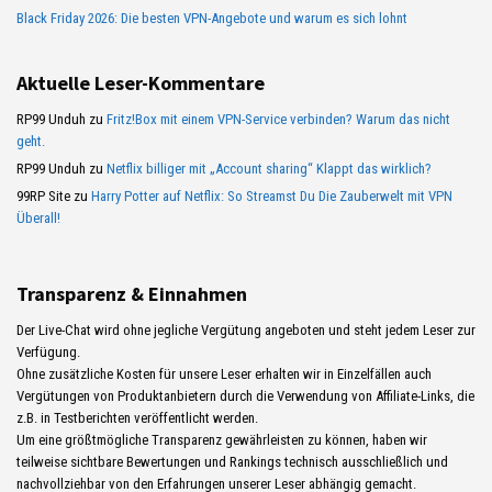
Black Friday 2026: Die besten VPN-Angebote und warum es sich lohnt
Aktuelle Leser-Kommentare
RP99 Unduh
zu
Fritz!Box mit einem VPN-Service verbinden? Warum das nicht
geht.
RP99 Unduh
zu
Netflix billiger mit „Account sharing“ Klappt das wirklich?
99RP Site
zu
Harry Potter auf Netflix: So Streamst Du Die Zauberwelt mit VPN
Überall!
Transparenz & Einnahmen
Der Live-Chat wird ohne jegliche Vergütung angeboten und steht jedem Leser zur
Verfügung.
Ohne zusätzliche Kosten für unsere Leser erhalten wir in Einzelfällen auch
Vergütungen von Produktanbietern durch die Verwendung von Affiliate-Links, die
z.B. in Testberichten veröffentlicht werden.
Um eine größtmögliche Transparenz gewährleisten zu können, haben wir
teilweise sichtbare Bewertungen und Rankings technisch ausschließlich und
nachvollziehbar von den Erfahrungen unserer Leser abhängig gemacht.