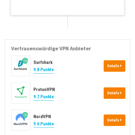
Weiterlesen...
Vertrauenswürdige VPN Anbieter
Surfshark
Details
9.8 Punkte
ProtonVPN
Details
9.7 Punkte
NordVPN
Details
9.6 Punkte