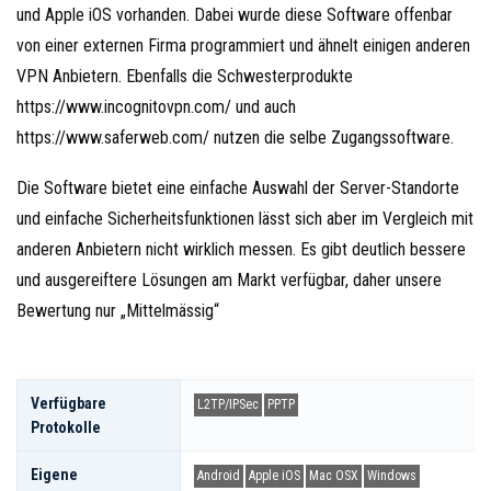
und Apple iOS vorhanden. Dabei wurde diese Software offenbar
von einer externen Firma programmiert und ähnelt einigen anderen
VPN Anbietern. Ebenfalls die Schwesterprodukte
https://www.incognitovpn.com/ und auch
https://www.saferweb.com/ nutzen die selbe Zugangssoftware.
Die Software bietet eine einfache Auswahl der Server-Standorte
und einfache Sicherheitsfunktionen lässt sich aber im Vergleich mit
anderen Anbietern nicht wirklich messen. Es gibt deutlich bessere
und ausgereiftere Lösungen am Markt verfügbar, daher unsere
Bewertung nur „Mittelmässig“
Verfügbare
L2TP/IPSec
PPTP
Protokolle
Eigene
Android
Apple iOS
Mac OSX
Windows