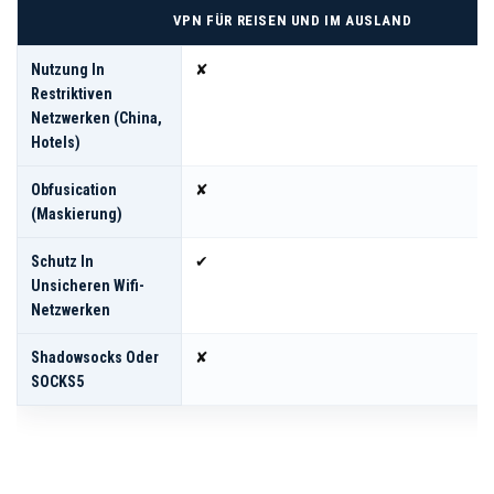
VPN FÜR REISEN UND IM AUSLAND
Nutzung In
✘
Restriktiven
Netzwerken (China,
Hotels)
Obfusication
✘
(Maskierung)
Schutz In
✔
Unsicheren Wifi-
Netzwerken
Shadowsocks Oder
✘
SOCKS5