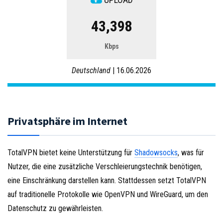
43,398
Kbps
Deutschland
| 16.06.2026
Privatsphäre im Internet
TotalVPN bietet keine Unterstützung für
Shadowsocks
, was für
Nutzer, die eine zusätzliche Verschleierungstechnik benötigen,
eine Einschränkung darstellen kann. Stattdessen setzt TotalVPN
auf traditionelle Protokolle wie OpenVPN und WireGuard, um den
Datenschutz zu gewährleisten.