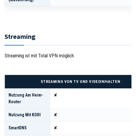
Streaming
Streaming ist mit Total VPN möglich.
STREAMING VON TV UND VIDEOINHALTEN
Nutzung Am Heim-
✘
Router
Nutzung Mit KODI
✘
SmartDNS
✘