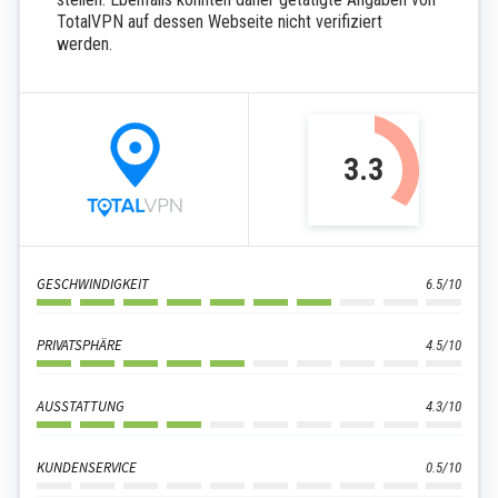
TotalVPN auf dessen Webseite nicht verifiziert
werden.
3.3
GESCHWINDIGKEIT
6.5/10
PRIVATSPHÄRE
4.5/10
AUSSTATTUNG
4.3/10
KUNDENSERVICE
0.5/10