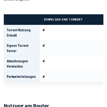
DOWNLOAD UND TORRENT
Torrent Nutzung
✘
Erlaubt
Eigene Torrent
✘
Server
Abmahnungen
✘
Vermeiden
Portweiterleitungen
✘
Nutzung am Router