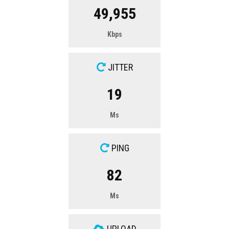
49,955
Kbps
JITTER
19
Ms
PING
82
Ms
UPLOAD