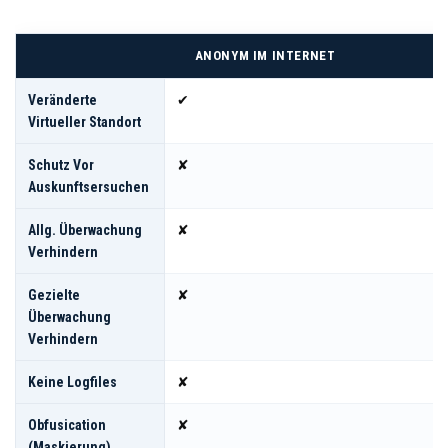
ANONYM IM INTERNET
Veränderte
✔
Virtueller Standort
Schutz Vor
✘
Auskunftsersuchen
Allg. Überwachung
✘
Verhindern
Gezielte
✘
Überwachung
Verhindern
Keine Logfiles
✘
Obfusication
✘
(Maskierung)