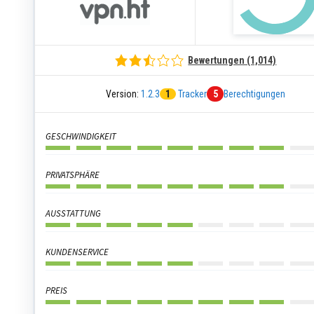
Bewertungen (1,014)
Version:
1.2.3
1
Tracker
5
Berechtigungen
GESCHWINDIGKEIT
PRIVATSPHÄRE
AUSSTATTUNG
KUNDENSERVICE
PREIS