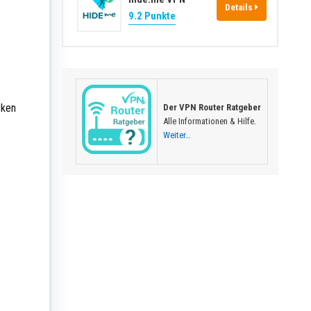
Details
9.2 Punkte
cken
Der VPN Router Ratgeber
Alle Informationen & Hilfe.
Weiter…