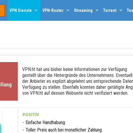
VPN Dienste
VPN-Router
Streaming
Torrent
Tes
VPN.ht hat uns bisher keine Informationen zur Verfügung
gestellt über die Hintergründe des Unternehmens. Eventuell
der Anbieter es explizit abgelehnt uns entsprechende Date
llung
Verfügung zu stellen. Ebenfalls konnten daher getätigte An
von VPN.ht auf dessen Webseite nicht verifiziert werden.
POSITIV
Einfache Handhabung
Toller Preis auch bei monatlicher Zahlung