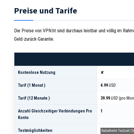
Preise und Tarife
Die Preise von VPN.ht sind durchaus leistbar und völlig im Ra
Geld-zurück-Garantie.
Kostenlose Nutzung
✘
Tarif (1 Monat )
4.99
USD
Tarif (12 Monate )
39.99
USD
(pro Mo
Anzahl Gleichzeitiger Verbindungen Pro
1
Konto
Testmöglichkeiten
Rabattierte Testzeit (