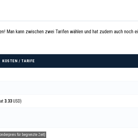
hmen! Man kann zwischen zwei Tarifen wählen und hat zudem auch noch e
KOSTEN / TARIFE
nat
3.33
USD)
Sonderpreis für begrenzte Zeit)