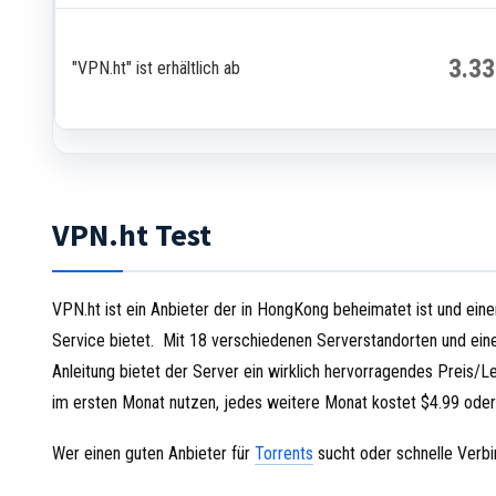
3.3
"VPN.ht" ist erhältlich ab
VPN.ht Test
VPN.ht ist ein Anbieter der in HongKong beheimatet ist und ei
Service bietet. Mit 18 verschiedenen Serverstandorten und eine
Anleitung bietet der Server ein wirklich hervorragendes Preis/L
im ersten Monat nutzen, jedes weitere Monat kostet $4.99 oder
Wer einen guten Anbieter für
Torrents
sucht oder schnelle Verbi