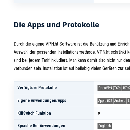
Die Apps und Protokolle
Durch die eigene VPN.ht Software ist die Benützung und Einrichtun
Auswahl der passenden Installationsmethode. VPN.ht schränkt kein
sind bei jedem Tarif inkludiert. Man kann damit also nicht nur 
verbunden sein. Installation ist auf beliebig vielen Geräten zur s
Verfügbare Protokolle
OpenVPN (TCP)
IKEv
Eigene Anwendungen/Apps
Apple iOS
Android
L
KillSwitch Funktion
✘
Sprache Der Anwendungen
Englisch