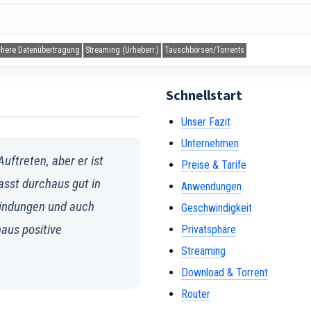
chere Datenübertragung
Streaming (Urheberr.)
Tauschbörsen/Torrents
Schnellstart
Unser Fazit
Unternehmen
uftreten, aber er ist
Preise & Tarife
passt durchaus gut in
Anwendungen
bindungen und auch
Geschwindigkeit
aus positive
Privatsphäre
Streaming
Download & Torrent
Router