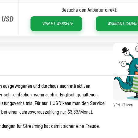
Besuche den Anbieter direkt:
3
USD
VPN.HT WEBSEITE
WARRANT CANAR
nen ausgewogenen und durchaus auch attraktiven
r sehr einfachen, wenn auch in Englisch gehaltenen
eistungsverhältnis. Für nur 1 USD kann man den Service
VPN.HT Icon
 bei einer Jahresvorauszahlung nur $3.33/Monat.
ndungen für Streaming hat damit sicher eine Freude.