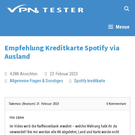
Menue
Empfehlung Kreditkarte Spotify via
Ausland
4.08K Ansichten
23. Februar 2023
Allgemeine Fragen & Sonstiges
Spotify
kreditkarte
Tademos (Anonym)
21. Februar 2023
0
Kommentare
Hoi zäme
Im Video wird die Raiffeisenbank erwähnt – welche Währung habt ihr da
verwendet? Bei mir werden alle KK abgelehnt, Land und Karte würde nicht