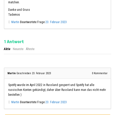
matchen.
Danke und Gruss
Tademos
Martin
Beantwortete Frage
23. Februar 2023
Antwort
1
Aktiv
Neueste
Älteste
Martin
Geschrieben 23. Februar 2023
0
Kommentar
Spotify wurde im April 2022 in Russland gesperrt und Spotify hat alle
russischen Konten gekündigt, daher über Russland kann man das nicht mehr
bestellen )
Martin
Beantwortete Frage
23. Februar 2023