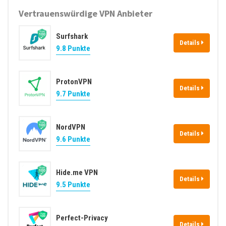
Vertrauenswürdige VPN Anbieter
Surfshark
Details
9.8 Punkte
ProtonVPN
Details
9.7 Punkte
NordVPN
Details
9.6 Punkte
Hide.me VPN
Details
9.5 Punkte
Perfect-Privacy
Details