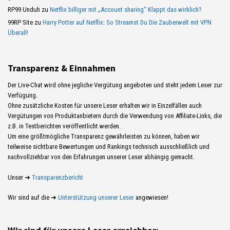
RP99 Unduh
zu
Netflix billiger mit „Account sharing“ Klappt das wirklich?
99RP Site
zu
Harry Potter auf Netflix: So Streamst Du Die Zauberwelt mit VPN
Überall!
Transparenz & Einnahmen
Der Live-Chat wird ohne jegliche Vergütung angeboten und steht jedem Leser zur
Verfügung.
Ohne zusätzliche Kosten für unsere Leser erhalten wir in Einzelfällen auch
Vergütungen von Produktanbietern durch die Verwendung von Affiliate-Links, die
z.B. in Testberichten veröffentlicht werden.
Um eine größtmögliche Transparenz gewährleisten zu können, haben wir
teilweise sichtbare Bewertungen und Rankings technisch ausschließlich und
nachvollziehbar von den Erfahrungen unserer Leser abhängig gemacht.
Unser ➜
Transparenzbericht
Wir sind auf die ➜
Unterstützung unserer Leser
angewiesen!