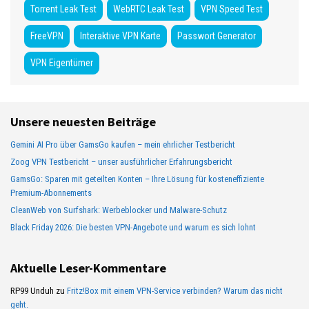
Torrent Leak Test
WebRTC Leak Test
VPN Speed Test
FreeVPN
Interaktive VPN Karte
Passwort Generator
VPN Eigentümer
Unsere neuesten Beiträge
Gemini AI Pro über GamsGo kaufen – mein ehrlicher Testbericht
Zoog VPN Testbericht – unser ausführlicher Erfahrungsbericht
GamsGo: Sparen mit geteilten Konten – Ihre Lösung für kosteneffiziente
Premium-Abonnements
CleanWeb von Surfshark: Werbeblocker und Malware-Schutz
Black Friday 2026: Die besten VPN-Angebote und warum es sich lohnt
Aktuelle Leser-Kommentare
RP99 Unduh
zu
Fritz!Box mit einem VPN-Service verbinden? Warum das nicht
geht.