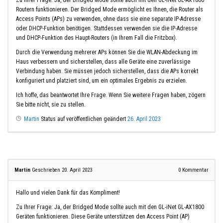
Routern funktionieren. Der Bridged Mode ermöglicht es Ihnen, die Router als
Access Points (APs) zu verwenden, ohne dass sie eine separate IP-Adresse
oder DHCP-Funktion benötigen. Stattdessen verwenden sie die IP-Adresse
und DHCP-Funktion des Haupt-Routers (in Ihrem Fall die Fritzbox).
Durch die Verwendung mehrerer APs können Sie die WLAN-Abdeckung im
Haus verbessern und sicherstellen, dass alle Geräte eine zuverlässige
Verbindung haben. Sie müssen jedoch sicherstellen, dass die APs korrekt
konfiguriert und platziert sind, um ein optimales Ergebnis zu erzielen.
Ich hoffe, das beantwortet Ihre Frage. Wenn Sie weitere Fragen haben, zögern
Sie bitte nicht, sie zu stellen.
Martin
Status auf veröffentlichen geändert
26. April 2023
Martin
Geschrieben 20. April 2023
0
Kommentar
Hallo und vielen Dank für das Kompliment!
Zu Ihrer Frage: Ja, der Bridged Mode sollte auch mit den GL-iNet GL-AX1800
Geräten funktionieren. Diese Geräte unterstützen den Access Point (AP)