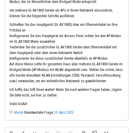
Modus, der im Wesentlichen dem Bridged Mode entspricht.
Um mehrere GL-AX1800 Geräte als APs in Ihrem Netzwerk einzusetzen,
können Sie die folgenden Schritte ausführen:
Schließen Sie das Hauptgerät (GL-AX1800) über ein Ethernet-Kabel an Ihre
Fritzbox an.
Konfigurieren Sie das Hauptgerät als Access Point, indem Sie den AP-Modus
im GL-AX1800 Menü auswählen.
Verbinden Sie die zusätzlichen GL-AX1800 Geräte über Ethernet-Kabel mit
dem Hauptgerät oder über einen Netzwerk-Switch.
Konfigurieren Sie diese zusätzlichen Geräte ebenfalls im AP-Modus.
Auf diese Weise sollte Ihr gesamtes Haus über mehrere GL-AX1800 Geräte im
Bridged Mode (AP-Modus) mit WLAN abgedeckt sein. Stellen Sie sicher, dass
alle Geräte dieselben WLAN-Einstellungen (SSID, Passwort, Verschlüsselung
usw.) verwenden, um ein einheitliches Netzwerk zu gewährleisten.
Ich hoffe, das hilft Ihnen weiter! Wenn Sie noch weitere Fragen haben, zögern
Sie bitte nicht, sie hier zu stellen.
Viele Grüße!
Martin
Beantwortete Frage
20. April 2023