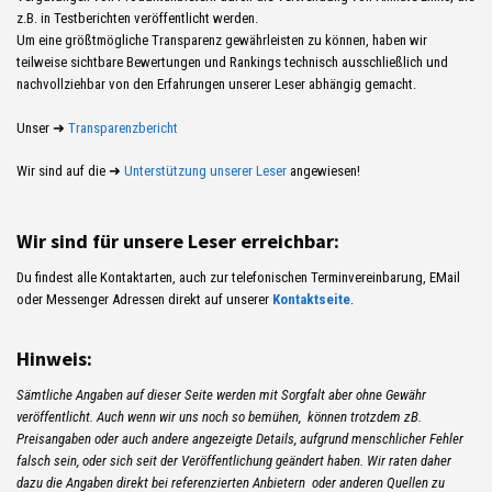
z.B. in Testberichten veröffentlicht werden.
Um eine größtmögliche Transparenz gewährleisten zu können, haben wir
teilweise sichtbare Bewertungen und Rankings technisch ausschließlich und
nachvollziehbar von den Erfahrungen unserer Leser abhängig gemacht.
Unser ➜
Transparenzbericht
Wir sind auf die ➜
Unterstützung unserer Leser
angewiesen!
Wir sind für unsere Leser erreichbar:
Du findest alle Kontaktarten, auch zur telefonischen Terminvereinbarung, EMail
oder Messenger Adressen direkt auf unserer
Kontaktseite
.
Hinweis:
Sämtliche Angaben auf dieser Seite werden mit Sorgfalt aber ohne Gewähr
veröffentlicht. Auch wenn wir uns noch so bemühen, können trotzdem zB.
Preisangaben oder auch andere angezeigte Details, aufgrund menschlicher Fehler
falsch sein, oder sich seit der Veröffentlichung geändert haben. Wir raten daher
dazu die Angaben direkt bei referenzierten Anbietern oder anderen Quellen zu