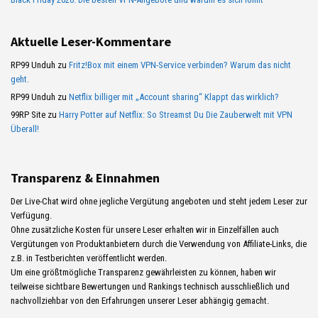
Aktuelle Leser-Kommentare
RP99 Unduh
zu
Fritz!Box mit einem VPN-Service verbinden? Warum das nicht
geht.
RP99 Unduh
zu
Netflix billiger mit „Account sharing“ Klappt das wirklich?
99RP Site
zu
Harry Potter auf Netflix: So Streamst Du Die Zauberwelt mit VPN
Überall!
Transparenz & Einnahmen
Der Live-Chat wird ohne jegliche Vergütung angeboten und steht jedem Leser zur
Verfügung.
Ohne zusätzliche Kosten für unsere Leser erhalten wir in Einzelfällen auch
Vergütungen von Produktanbietern durch die Verwendung von Affiliate-Links, die
z.B. in Testberichten veröffentlicht werden.
Um eine größtmögliche Transparenz gewährleisten zu können, haben wir
teilweise sichtbare Bewertungen und Rankings technisch ausschließlich und
nachvollziehbar von den Erfahrungen unserer Leser abhängig gemacht.