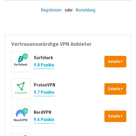
Registrieren
oder
Anmeldung
Vertrauenswürdige VPN Anbieter
Surfshark
Details
9.8 Punkte
ProtonVPN
Details
9.7 Punkte
NordVPN
Details
9.6 Punkte