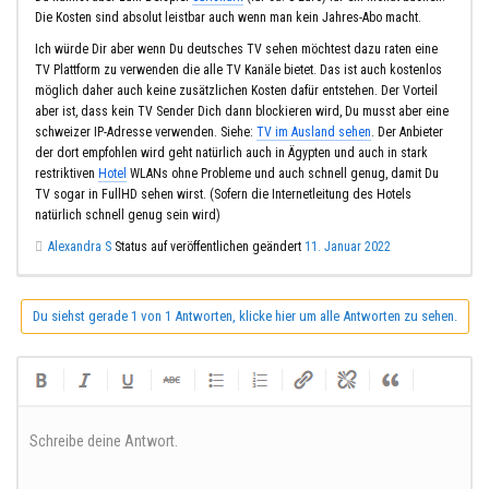
Die Kosten sind absolut leistbar auch wenn man kein Jahres-Abo macht.
Ich würde Dir aber wenn Du deutsches TV sehen möchtest dazu raten eine
TV Plattform zu verwenden die alle TV Kanäle bietet. Das ist auch kostenlos
möglich daher auch keine zusätzlichen Kosten dafür entstehen. Der Vorteil
aber ist, dass kein TV Sender Dich dann blockieren wird, Du musst aber eine
schweizer IP-Adresse verwenden. Siehe:
TV im Ausland sehen
. Der Anbieter
der dort empfohlen wird geht natürlich auch in Ägypten und auch in stark
restriktiven
Hotel
WLANs ohne Probleme und auch schnell genug, damit Du
TV sogar in FullHD sehen wirst. (Sofern die Internetleitung des Hotels
natürlich schnell genug sein wird)
Alexandra S
Status auf veröffentlichen geändert
11. Januar 2022
Du siehst gerade 1 von 1 Antworten, klicke hier um alle Antworten zu sehen.
Schreibe deine Antwort.