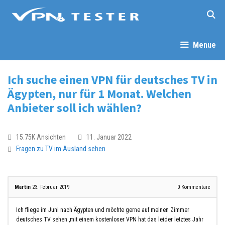
Menue
Ich suche einen VPN für deutsches TV in
Ägypten, nur für 1 Monat. Welchen
Anbieter soll ich wählen?
15.75K Ansichten
11. Januar 2022
Fragen zu TV im Ausland sehen
Martin
23. Februar 2019
0
Kommentare
Ich fliege im Juni nach Ägypten und möchte gerne auf meinen Zimmer
deutsches TV sehen ,mit einem kostenloser VPN hat das leider letztes Jahr