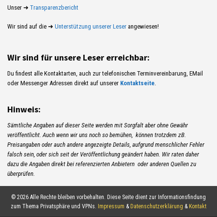
Unser ➜
Transparenzbericht
Wir sind auf die ➜
Unterstützung unserer Leser
angewiesen!
Wir sind für unsere Leser erreichbar:
Du findest alle Kontaktarten, auch zur telefonischen Terminvereinbarung, EMail
oder Messenger Adressen direkt auf unserer
Kontaktseite
.
Hinweis:
Sämtliche Angaben auf dieser Seite werden mit Sorgfalt aber ohne Gewähr
veröffentlicht. Auch wenn wir uns noch so bemühen, können trotzdem zB.
Preisangaben oder auch andere angezeigte Details, aufgrund menschlicher Fehler
falsch sein, oder sich seit der Veröffentlichung geändert haben. Wir raten daher
dazu die Angaben direkt bei referenzierten Anbietern oder anderen Quellen zu
überprüfen.
© 2026 Alle Rechte bleiben vorbehalten. Diese Seite dient zur Informationsfindung
zum Thema Privatsphäre und VPNs.
Impressum
&
Datenschutzerklärung
&
Kontakt