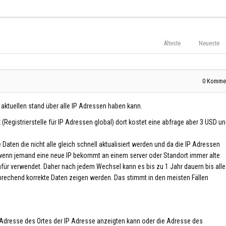
Älteste
Neueste
0
Kommen
n aktuellen stand über alle IP Adressen haben kann.
(Registrierstelle für IP Adressen global) dort kostet eine abfrage aber 3 USD u
aten die nicht alle gleich schnell aktualisiert werden und da die IP Adressen
 wenn jemand eine neue IP bekommt an einem server oder Standort immer alte
ür verwendet. Daher nach jedem Wechsel kann es bis zu 1 Jahr dauern bis alle
rechend korrekte Daten zeigen werden. Das stimmt in den meisten Fällen
e Adresse des Ortes der IP Adresse anzeigten kann oder die Adresse des