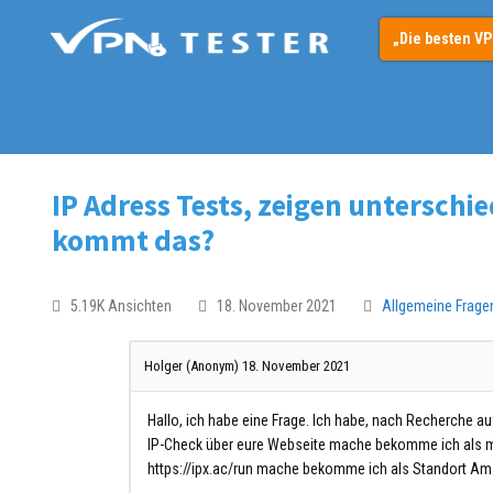
„Die besten V
IP Adress Tests, zeigen unterschi
kommt das?
5.19K Ansichten
18. November 2021
Allgemeine Frage
Holger (Anonym)
18. November 2021
Hallo, ich habe eine Frage. Ich habe, nach Recherche a
IP-Check über eure Webseite mache bekomme ich als mei
https://ipx.ac/run mache bekomme ich als Standort Am