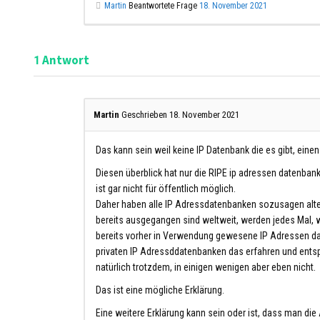
Martin
Beantwortete Frage
18. November 2021
Antwort
1
Martin
Geschrieben 18. November 2021
Das kann sein weil keine IP Datenbank die es gibt, eine
Diesen überblick hat nur die RIPE ip adressen datenbank 
ist gar nicht für öffentlich möglich.
Daher haben alle IP Adressdatenbanken sozusagen alte D
bereits ausgegangen sind weltweit, werden jedes Mal,
bereits vorher in Verwendung gewesene IP Adressen daf
privaten IP Adressddatenbanken das erfahren und entsp
natürlich trotzdem, in einigen wenigen aber eben nicht.
Das ist eine mögliche Erklärung.
Eine weitere Erklärung kann sein oder ist, dass man di