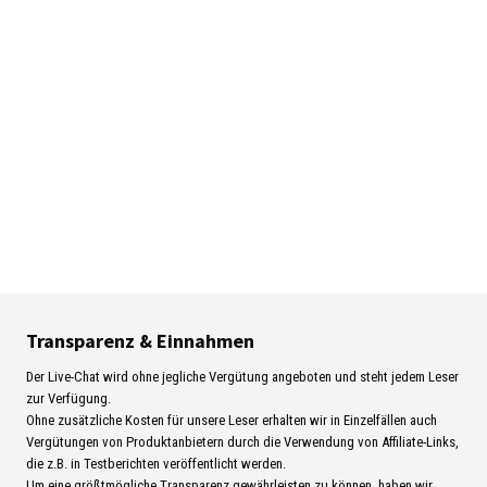
Transparenz & Einnahmen
Der Live-Chat wird ohne jegliche Vergütung angeboten und steht jedem Leser
zur Verfügung.
Ohne zusätzliche Kosten für unsere Leser erhalten wir in Einzelfällen auch
Vergütungen von Produktanbietern durch die Verwendung von Affiliate-Links,
die z.B. in Testberichten veröffentlicht werden.
Um eine größtmögliche Transparenz gewährleisten zu können, haben wir