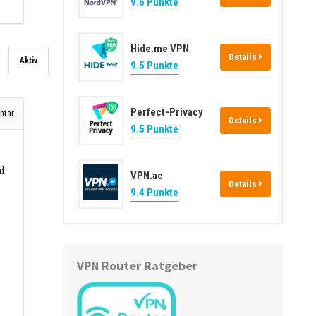
9.6 Punkte
Hide.me VPN
Details
Aktiv
9.5 Punkte
Perfect-Privacy
tar
Details
9.5 Punkte
nd
VPN.ac
Details
9.4 Punkte
VPN Router Ratgeber