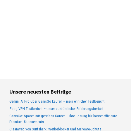
Unsere neuesten Beiträge
Gemini AI Pro über GamsGo kaufen – mein ehrlicher Testbericht
Zoog VPN Testbericht – unser ausführlicher Erfahrungsbericht
GamsGo: Sparen mit geteilten Konten – Ihre Lösung für kosteneffiziente
Premium-Abonnements
CleanWeb von Surfshark: Werbeblocker und Malware-Schutz