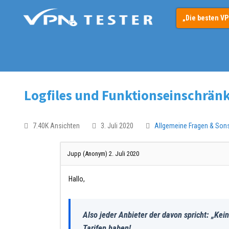
„Die besten V
Logfiles und Funktionseinschränk
7.40K Ansichten
3. Juli 2020
Allgemeine Fragen & Son
Jupp (Anonym)
2. Juli 2020
Hallo,
Also jeder Anbieter der davon spricht: „Kein
Tarifen haben!