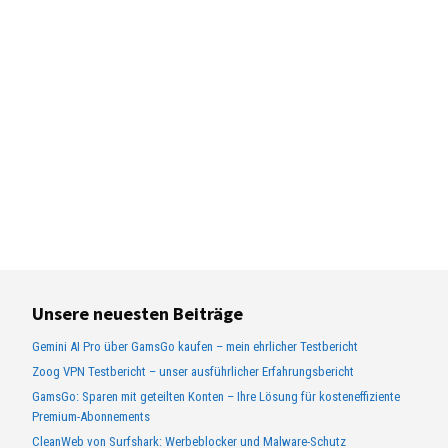
Unsere neuesten Beiträge
Gemini AI Pro über GamsGo kaufen – mein ehrlicher Testbericht
Zoog VPN Testbericht – unser ausführlicher Erfahrungsbericht
GamsGo: Sparen mit geteilten Konten – Ihre Lösung für kosteneffiziente
Premium-Abonnements
CleanWeb von Surfshark: Werbeblocker und Malware-Schutz