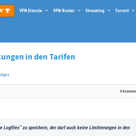
PN“
VPN Dienste
VPN-Router
Streaming
Torrent
ungen in den Tarifen
stiges
0
Komment
e Logfiles“ zu speichern, der darf auch keine Limitierungen in den