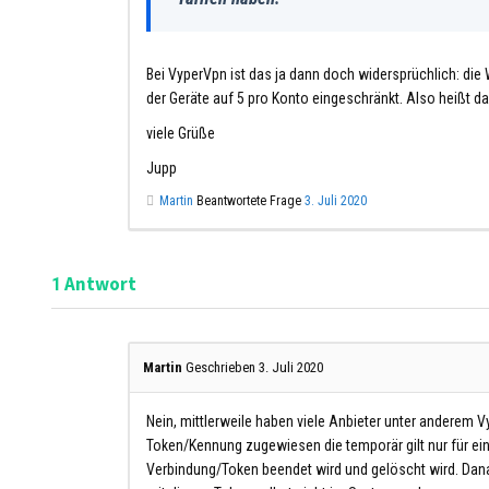
Bei VyperVpn ist das ja dann doch widersprüchlich: die 
der Geräte auf 5 pro Konto eingeschränkt. Also heißt 
viele Grüße
Jupp
Martin
Beantwortete Frage
3. Juli 2020
Antwort
1
Martin
Geschrieben 3. Juli 2020
Nein, mittlerweile haben viele Anbieter unter anderem 
Token/Kennung zugewiesen die temporär gilt nur für e
Verbindung/Token beendet wird und gelöscht wird. Danac