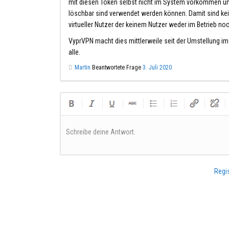
mit diesen Token selbst nicht im System vorkommen un
löschbar sind verwendet werden können. Damit sind kei
virtueller Nutzer der keinem Nutzer weder im Betrieb no
VyprVPN macht dies mittlerweile seit der Umstellung im
alle.
Martin
Beantwortete Frage
3. Juli 2020
Schreibe deine Antwort.
Regis