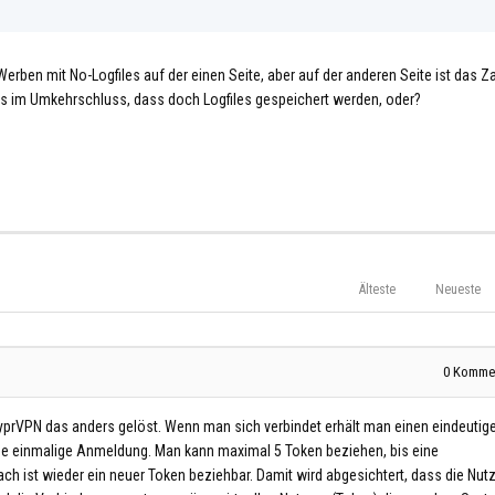
Werben mit No-Logfiles auf der einen Seite, aber auf der anderen Seite ist das Z
das im Umkehrschluss, dass doch Logfiles gespeichert werden, oder?
Älteste
Neueste
0
Kommen
VyprVPN das anders gelöst. Wenn man sich verbindet erhält man einen eindeutig
ine einmalige Anmeldung. Man kann maximal 5 Token beziehen, bis eine
h ist wieder ein neuer Token beziehbar. Damit wird abgesichtert, dass die Nut