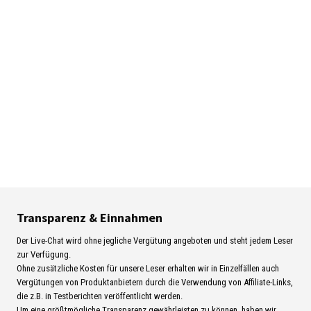
Transparenz & Einnahmen
Der Live-Chat wird ohne jegliche Vergütung angeboten und steht jedem Leser
zur Verfügung.
Ohne zusätzliche Kosten für unsere Leser erhalten wir in Einzelfällen auch
Vergütungen von Produktanbietern durch die Verwendung von Affiliate-Links,
die z.B. in Testberichten veröffentlicht werden.
Um eine größtmögliche Transparenz gewährleisten zu können, haben wir