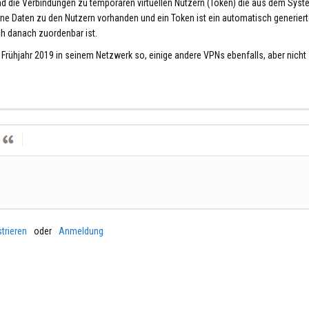
d die Verbindungen zu temporären virtuellen Nutzern (Token) die aus dem Sys
ne Daten zu den Nutzern vorhanden und ein Token ist ein automatisch generiert
ch danach zuordenbar ist.
 Frühjahr 2019 in seinem Netzwerk so, einige andere VPNs ebenfalls, aber nicht
trieren
oder
Anmeldung