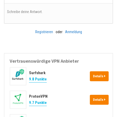
Schreibe deine Antwort.
Registrieren
oder
Anmeldung
Vertrauenswürdige VPN Anbieter
Surfshark
Details
9.8 Punkte
ProtonVPN
Details
9.7 Punkte