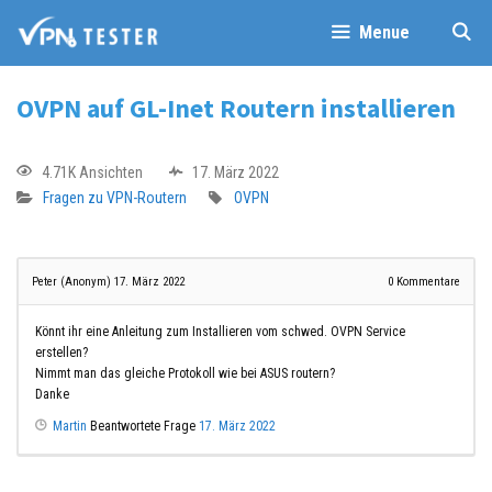
Menue
OVPN auf GL-Inet Routern installieren
4.71K Ansichten
17. März 2022
Fragen zu VPN-Routern
OVPN
Peter (Anonym)
17. März 2022
0
Kommentare
Könnt ihr eine Anleitung zum Installieren vom schwed. OVPN Service
erstellen?
Nimmt man das gleiche Protokoll wie bei ASUS routern?
Danke
Martin
Beantwortete Frage
17. März 2022