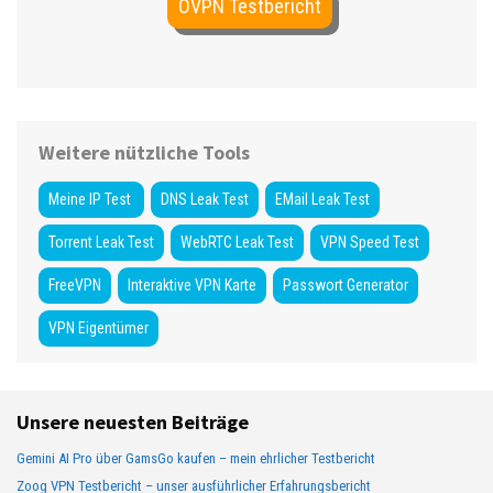
OVPN Testbericht
Weitere nützliche Tools
Meine IP Test
DNS Leak Test
EMail Leak Test
Torrent Leak Test
WebRTC Leak Test
VPN Speed Test
FreeVPN
Interaktive VPN Karte
Passwort Generator
VPN Eigentümer
Unsere neuesten Beiträge
Gemini AI Pro über GamsGo kaufen – mein ehrlicher Testbericht
Zoog VPN Testbericht – unser ausführlicher Erfahrungsbericht