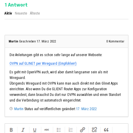
Antwort
1
Aktiv
Neueste
Älteste
Martin
Geschrieben 17. März 2022
0
Kommentar
Die Anleitungen gibt es schon sehr lange auf unserer Webseite:
OVPN auf GLINET per Wireguard (Empfohlen!)
Es geht mit OpenVPN auch, wird aber damit langsamer sein als mit
Wireguard.
Übrigends Wireguard mit OVPN kann man auch direkt mit den Glinet Apps
einrichten. Also wenn Du die GLIENT Router Apps zur Konfiguration
verwendest, dann brauchst Du dort nur OVPN auswählen und einen Standort
und die Verbindung ist automatisch eingerichtet.
Martin
Status auf veröffentlichen geändert
17. März 2022