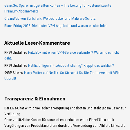
GamsGo: Sparen mit geteilten Konten – Ihre Lösung für kosteneffiziente
Premium-Abonnements
CleanWeb von Surfshark: Werbeblocker und Malware-Schutz
Black Friday 2026: Die besten VPN-Angebote und warum es sich lohnt
Aktuelle Leser-Kommentare
RP99 Unduh
zu
Fritz!Box mit einem VPN-Service verbinden? Warum das nicht
geht.
RP99 Unduh
zu
Netflix billiger mit „Account sharing“ Klappt das wirklich?
99RP Site
zu
Harry Potter auf Netflix: So Streamst Du Die Zauberwelt mit VPN
Überall!
Transparenz & Einnahmen
Der Live-Chat wird ohne jegliche Vergütung angeboten und steht jedem Leser zur
Verfügung.
Ohne zusätzliche Kosten für unsere Leser erhalten wir in Einzelfällen auch
Vergütungen von Produktanbietern durch die Verwendung von Affiliate-Links, die