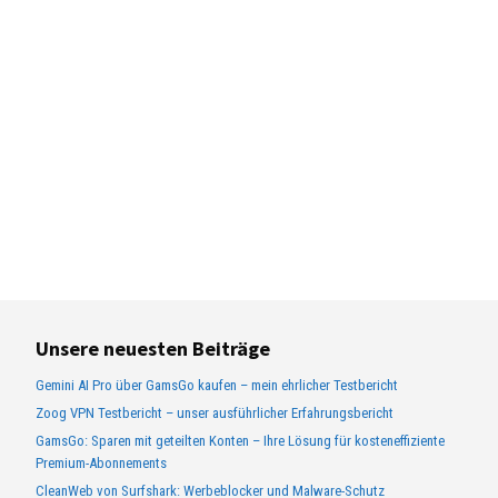
Unsere neuesten Beiträge
Gemini AI Pro über GamsGo kaufen – mein ehrlicher Testbericht
Zoog VPN Testbericht – unser ausführlicher Erfahrungsbericht
GamsGo: Sparen mit geteilten Konten – Ihre Lösung für kosteneffiziente
Premium-Abonnements
CleanWeb von Surfshark: Werbeblocker und Malware-Schutz