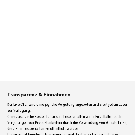
Transparenz & Einnahmen
Der Live-Chat wird ohne jegliche Vergütung angeboten und steht jedem Leser
zur Verfügung.
Ohne zusätzliche Kosten für unsere Leser erhalten wir in Einzelfällen auch
Vergütungen von Produktanbietern durch die Verwendung von Affiliate-Links,
die z.B. in Testberichten veröffentlicht werden.
Um eine größtmögliche Transparenz gewährleisten zu können, haben wir