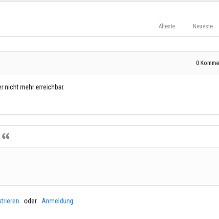
Älteste
Neueste
0
Kommen
nicht mehr erreichbar.
trieren
oder
Anmeldung