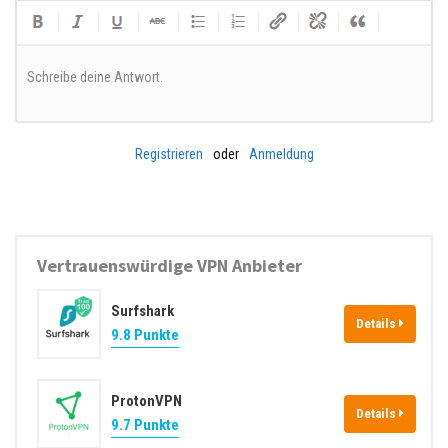
Schreibe deine Antwort.
Registrieren
oder
Anmeldung
Vertrauenswürdige VPN Anbieter
Surfshark
Details
9.8 Punkte
ProtonVPN
Details
9.7 Punkte