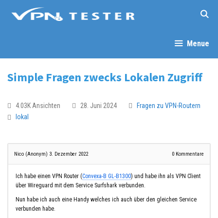
Menue
Simple Fragen zwecks Lokalen Zugriff
4.03K Ansichten
28. Juni 2024
Fragen zu VPN-Routern
lokal
Nico (Anonym)
3. Dezember 2022
0
Kommentare
Ich habe einen VPN Router (
Convexa-B GL-B1300
) und habe ihn als VPN Client
über Wireguard mit dem Service Surfshark verbunden.
Nun habe ich auch eine Handy welches ich auch über den gleichen Service
verbunden habe.