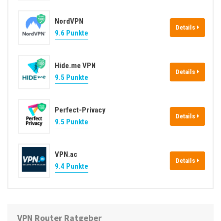
NordVPN
Details
9.6 Punkte
Hide.me VPN
Details
9.5 Punkte
Perfect-Privacy
Details
9.5 Punkte
VPN.ac
Details
9.4 Punkte
VPN Router Ratgeber