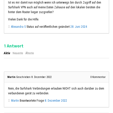
Ist es mir damit nun möglich wenn ich unterwegs bin durch Zugriff auf den
Surfshark VPN auch auf meine Daten Zuhause auf den lokalen Geräten die
hinter dem Router lieger zuzgreifen?
Vielen Dank für die Hilfe.
Alexandra S
Status auf veröffentlichen geändert
28. Juni 2024
Antwort
1
Aktiv
Neueste
Älteste
Martin
Geschrieben 8. Dezember 2022
0
Kommentar
Nein, die Surfshark Verbindungen erlauben NICHT sich auch darüber zu dem
verbundenen gerät zu verbinden.
Martin
Beantwortete Frage
8. Dezember 2022