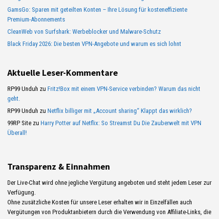
GamsGo: Sparen mit geteilten Konten – Ihre Lösung für kosteneffiziente
Premium-Abonnements
CleanWeb von Surfshark: Werbeblocker und Malware-Schutz
Black Friday 2026: Die besten VPN-Angebote und warum es sich lohnt
Aktuelle Leser-Kommentare
RP99 Unduh
zu
Fritz!Box mit einem VPN-Service verbinden? Warum das nicht
geht.
RP99 Unduh
zu
Netflix billiger mit „Account sharing“ Klappt das wirklich?
99RP Site
zu
Harry Potter auf Netflix: So Streamst Du Die Zauberwelt mit VPN
Überall!
Transparenz & Einnahmen
Der Live-Chat wird ohne jegliche Vergütung angeboten und steht jedem Leser zur
Verfügung.
Ohne zusätzliche Kosten für unsere Leser erhalten wir in Einzelfällen auch
Vergütungen von Produktanbietern durch die Verwendung von Affiliate-Links, die