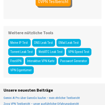
OVPN Testbericht
Weitere nützliche Tools
Meine IP Test
DNS Leak Test
EMail Leak Test
Torrent Leak Test
WebRTC Leak Test
VPN Speed Test
FreeVPN
Interaktive VPN Karte
Passwort Generator
VPN Eigentümer
Unsere neuesten Beiträge
Gemini AI Pro über GamsGo kaufen – mein ehrlicher Testbericht
Zoog VPN Testbericht – unser ausführlicher Erfahrungsbericht