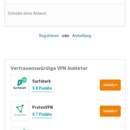
Schreibe deine Antwort.
Registrieren
oder
Anmeldung
Vertrauenswürdige VPN Anbieter
Surfshark
Details
9.8 Punkte
ProtonVPN
Details
9.7 Punkte