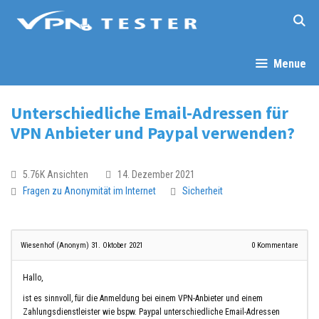
Menue
Unterschiedliche Email-Adressen für
VPN Anbieter und Paypal verwenden?
5.76K Ansichten
14. Dezember 2021
Fragen zu Anonymität im Internet
Sicherheit
Wiesenhof (Anonym)
31. Oktober 2021
0
Kommentare
Hallo,
ist es sinnvoll, für die Anmeldung bei einem VPN-Anbieter und einem
Zahlungsdienstleister wie bspw. Paypal unterschiedliche Email-Adressen