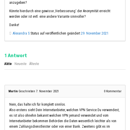
anzugeben?
Könnte hierdurch eine gewisse ‚Verbesserung‘ der Anonymität erreicht
werden oder ist evtl. eine andere Variante sinnvoller?
Danke!
Alexandra S
Status auf veröffentlichen geändert
29. November 2021
Antwort
1
Aktiv
Neueste
Älteste
Martin
Geschrieben 7. November 2021
0
Kommentar
Nein, das halte ich für komplett sinnlos.
Also erstens sieht Dein Internetanbieter, welchen VPN Service Du verwendest,
es ist also ohnehin bekannt welchen VPN jemand verwendet und vom
Internetanbieter bekommen Behörden die Daten wesentlich leichter als von
einem Zahlungsdienstleister oder von einer Bank. Zweitens gibt es im