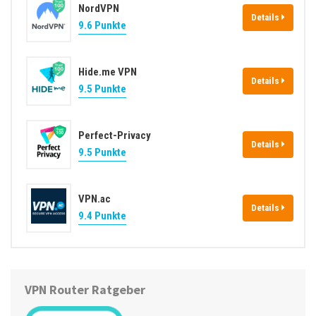
NordVPN
Details
9.6 Punkte
Hide.me VPN
Details
9.5 Punkte
Perfect-Privacy
Details
9.5 Punkte
VPN.ac
Details
9.4 Punkte
VPN Router Ratgeber