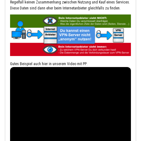
Regelfall keinen Zusammenhang zwischen Nutzung und Kauf eines Services.
Diese Daten sind dann eher beim Internetanbieter gleichfalls zu finden.
Gutes Beispiel auch hier in unserem Video mit PP: