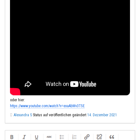
oder hier:
https://www.youtube.com/watch?v=exaAbWv3T5E
Alexandra S
Status auf veröffentlichen geändert
14. Dezember 2021