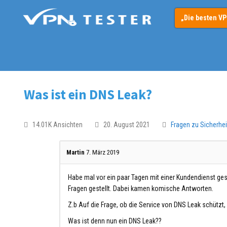
„Die besten V
Was ist ein DNS Leak?
14.01K Ansichten
20. August 2021
Fragen zu Sicherhei
Martin
7. März 2019
Habe mal vor ein paar Tagen mit einer Kundendienst ge
Fragen gestellt. Dabei kamen komische Antworten.
Z.b Auf die Frage, ob die Service von DNS Leak schützt,
Was ist denn nun ein DNS Leak??