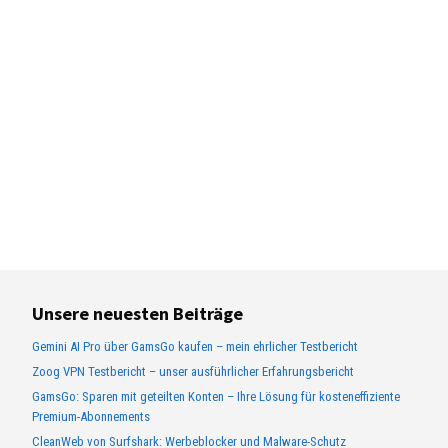
Unsere neuesten Beiträge
Gemini AI Pro über GamsGo kaufen – mein ehrlicher Testbericht
Zoog VPN Testbericht – unser ausführlicher Erfahrungsbericht
GamsGo: Sparen mit geteilten Konten – Ihre Lösung für kosteneffiziente
Premium-Abonnements
CleanWeb von Surfshark: Werbeblocker und Malware-Schutz