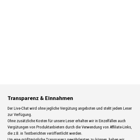
Transparenz & Einnahmen
Der Live-Chat wird ohne jegliche Vergütung angeboten und steht jedem Leser
zur Verfügung.
Ohne zusätzliche Kosten für unsere Leser erhalten wir in Einzelfällen auch
Vergütungen von Produktanbietern durch die Verwendung von Affiliate-Links,
die z.B. in Testberichten veröffentlicht werden.
Um eine größtmögliche Transparenz gewährleisten zu können, haben wir