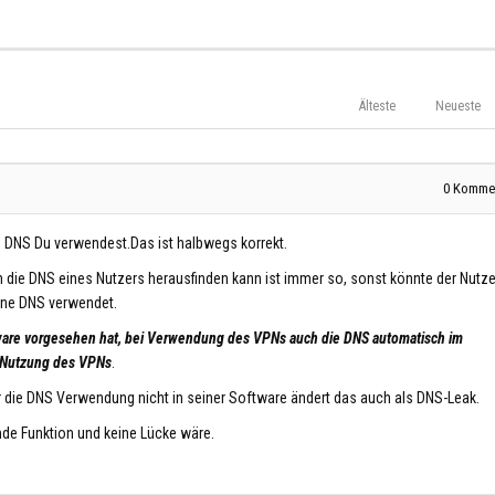
Älteste
Neueste
0
Kommen
n DNS Du verwendest.Das ist halbwegs korrekt.
 die DNS eines Nutzers herausfinden kann ist immer so, sonst könnte der Nutze
ine DNS verwendet.
 Software vorgesehen hat, bei Verwendung des VPNs auch die DNS automatisch im
r Nutzung des VPNs
.
 die DNS Verwendung nicht in seiner Software ändert das auch als DNS-Leak.
nde Funktion und keine Lücke wäre.