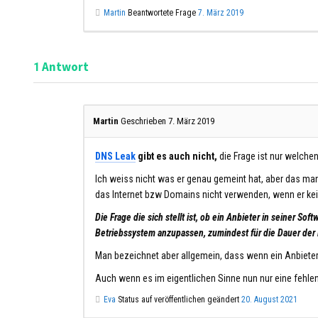
Martin
Beantwortete Frage
7. März 2019
Antwort
1
Martin
Geschrieben 7. März 2019
DNS Leak
gibt es auch nicht,
die Frage ist nur welche
Ich weiss nicht was er genau gemeint hat, aber das man
das Internet bzw Domains nicht verwenden, wenn er ke
Die Frage die sich stellt ist, ob ein Anbieter in seiner
Betriebssystem anzupassen, zumindest für die Dauer de
Man bezeichnet aber allgemein, dass wenn ein Anbieter
Auch wenn es im eigentlichen Sinne nun nur eine fehle
Eva
Status auf veröffentlichen geändert
20. August 2021