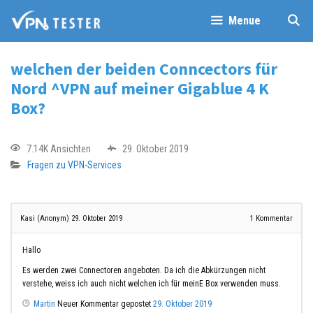
Menue
welchen der beiden Conncectors für
Nord ^VPN auf meiner Gigablue 4 K
Box?
7.14K Ansichten
29. Oktober 2019
Fragen zu VPN-Services
Kasi (Anonym)
29. Oktober 2019
1
Kommentar
Hallo
Es werden zwei Connectoren angeboten. Da ich die Abkürzungen nicht
verstehe, weiss ich auch nicht welchen ich für meinE Box verwenden muss.
Martin
Neuer Kommentar gepostet
29. Oktober 2019