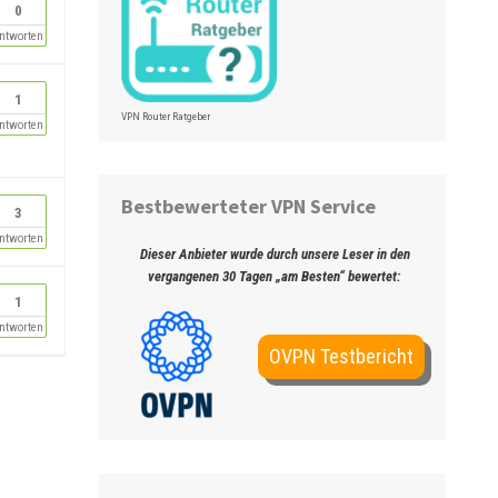
0
ntworten
1
VPN Router Ratgeber
ntworten
Bestbewerteter VPN Service
3
ntworten
Dieser Anbieter wurde durch unsere Leser in den
vergangenen 30 Tagen „am Besten“ bewertet:
1
ntworten
OVPN Testbericht