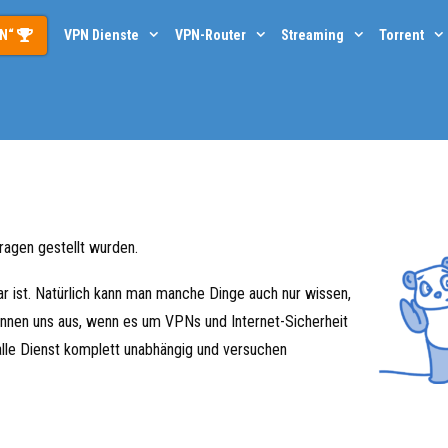
PN“
VPN Dienste
VPN-Router
Streaming
Torrent
Fragen gestellt wurden.
ar ist. Natürlich kann man manche Dinge auch nur wissen,
kennen uns aus, wenn es um VPNs und Internet-Sicherheit
alle Dienst komplett unabhängig und versuchen