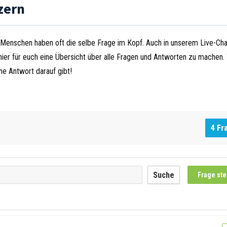
zern
iele Menschen haben oft die selbe Frage im Kopf. Auch in unserem Live-Cha
ier für euch eine Übersicht über alle Fragen und Antworten zu machen
ne Antwort darauf gibt!
4 Fr
Suche
Frage ste