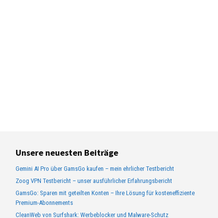
Unsere neuesten Beiträge
Gemini AI Pro über GamsGo kaufen – mein ehrlicher Testbericht
Zoog VPN Testbericht – unser ausführlicher Erfahrungsbericht
GamsGo: Sparen mit geteilten Konten – Ihre Lösung für kosteneffiziente
Premium-Abonnements
CleanWeb von Surfshark: Werbeblocker und Malware-Schutz