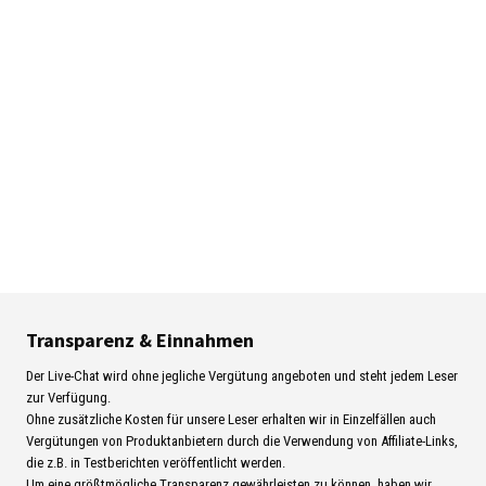
Transparenz & Einnahmen
Der Live-Chat wird ohne jegliche Vergütung angeboten und steht jedem Leser
zur Verfügung.
Ohne zusätzliche Kosten für unsere Leser erhalten wir in Einzelfällen auch
Vergütungen von Produktanbietern durch die Verwendung von Affiliate-Links,
die z.B. in Testberichten veröffentlicht werden.
Um eine größtmögliche Transparenz gewährleisten zu können, haben wir