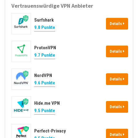
Vertrauenswürdige VPN Anbieter
Surfshark
Details
9.8 Punkte
ProtonVPN
Details
9.7 Punkte
NordVPN
Details
9.6 Punkte
Hide.me VPN
Details
9.5 Punkte
Perfect-Privacy
Details