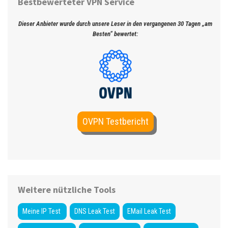
Bestbewerteter VPN Service
Dieser Anbieter wurde durch unsere Leser in den vergangenen 30 Tagen „am
Besten“ bewertet:
OVPN Testbericht
Weitere nützliche Tools
Meine IP Test
DNS Leak Test
EMail Leak Test