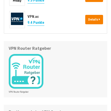
9.5 Punkte
VPN.ac
Details
9.4 Punkte
VPN Router Ratgeber
VPN Router Ratgeber