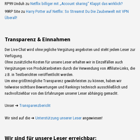
RP99 Unduh
zu
Netflix billiger mit „Account sharing“ Klappt das wirklich?
99RP Site
zu
Harry Potter auf Netflix: So Streamst Du Die Zauberwelt mit VPN
Überall!
Transparenz & Einnahmen
Der Live-Chat wird ohne jegliche Vergütung angeboten und steht jedem Leser zur
Verfügung.
Ohne zusätzliche Kosten für unsere Leser erhalten wir in Einzelfällen auch
Vergütungen von Produktanbietern durch die Verwendung von Affiliate-Links, die
z.B. in Testberichten veröffentlicht werden.
Um eine größtmögliche Transparenz gewährleisten zu können, haben wir
teilweise sichtbare Bewertungen und Rankings technisch ausschließlich und
nachvollziehbar von den Erfahrungen unserer Leser abhängig gemacht.
Unser ➜
Transparenzbericht
Wir sind auf die ➜
Unterstützung unserer Leser
angewiesen!
Wir sind für unsere Leser erreichbar: