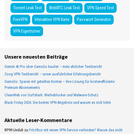
Torrent Leak Test
WebRTC Leak Test
VPN Speed Test
FreeVPN
Interaktive VPN Karte
Passwort Generator
VPN Eigentümer
Unsere neuesten Beiträge
Gemini AI Pro über GamsGo kaufen – mein ehrlicher Testbericht
Zoog VPN Testbericht – unser ausführlicher Erfahrungsbericht
GamsGo: Sparen mit geteilten Konten – Ihre Lösung für kosteneffiziente
Premium-Abonnements
CleanWeb von Surfshark: Werbeblocker und Malware-Schutz
Black Friday 2026: Die besten VPN-Angebote und warum es sich lohnt
Aktuelle Leser-Kommentare
RP99 Unduh
zu
Fritz!Box mit einem VPN-Service verbinden? Warum das nicht