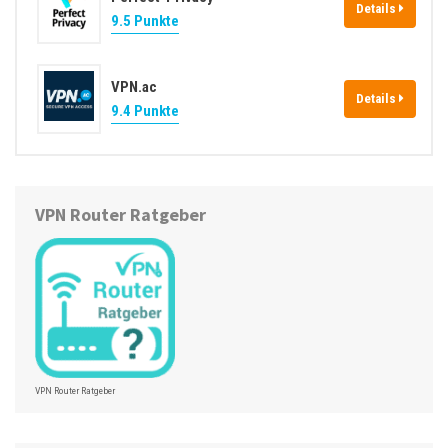
Details
9.5 Punkte
VPN.ac
Details
9.4 Punkte
VPN Router Ratgeber
VPN Router Ratgeber