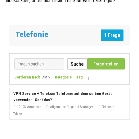
nachschauen, ob es nicht schon eine Antwort darauf gibt!
Telefonie
1 Frage
Suche
Frage stellen
Sortieren nach:
Aktiv
Kategorie
Tag
VPN Service + Telekom Telefonie auf dem selben Gerät
verwenden. Geht das?
10.12K Ansichten
Allgemeine Fragen & Sonstiges
Telefonie
Telekom