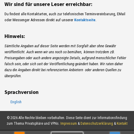
Wir sind für unsere Leser erreichbar:
Du findest alle Kontaktarten, auch zur telefonischen Terminvereinbarung, EMail
oder Messenger Adressen direkt auf unserer
Kontaktseite
.
Hinweis:
Sämtliche Angaben auf dieser Seite werden mit Sorgfalt aber ohne Gewähr
veröffentlicht. Auch wenn wir uns noch so bemühen, können trotzdem zB.
Preisangaben oder auch andere angezeigte Details, aufgrund menschlicher Fehler
falsch sein, oder sich seit der Veröffentlichung geändert haben. Wir raten daher
dazu die Angaben direkt bei referenzierten Anbietern oder anderen Quellen zu
überprüfen.
Sprachversion
English
© 2026 Alle Rechte bleiben vorbehalten. Diese Seite dient zur Informationsfindung
zum Thema Privatsphäre und VPNs.
Impressum
&
Datenschutzerklärung
&
Kontakt