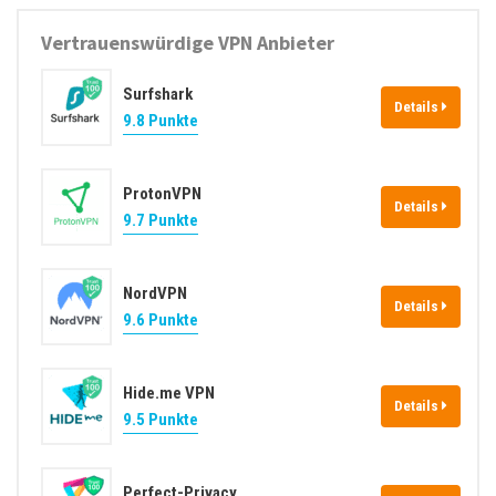
Vertrauenswürdige VPN Anbieter
Surfshark
Details
9.8 Punkte
ProtonVPN
Details
9.7 Punkte
NordVPN
Details
9.6 Punkte
Hide.me VPN
Details
9.5 Punkte
Perfect-Privacy