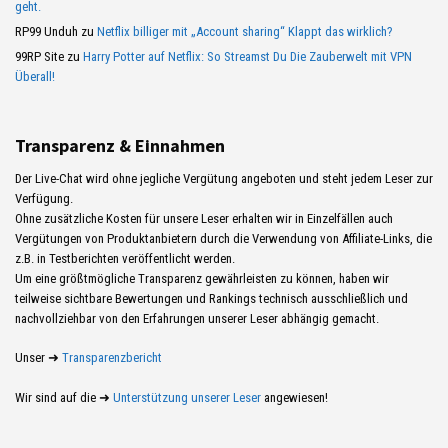
geht.
RP99 Unduh
zu
Netflix billiger mit „Account sharing“ Klappt das wirklich?
99RP Site
zu
Harry Potter auf Netflix: So Streamst Du Die Zauberwelt mit VPN
Überall!
Transparenz & Einnahmen
Der Live-Chat wird ohne jegliche Vergütung angeboten und steht jedem Leser zur
Verfügung.
Ohne zusätzliche Kosten für unsere Leser erhalten wir in Einzelfällen auch
Vergütungen von Produktanbietern durch die Verwendung von Affiliate-Links, die
z.B. in Testberichten veröffentlicht werden.
Um eine größtmögliche Transparenz gewährleisten zu können, haben wir
teilweise sichtbare Bewertungen und Rankings technisch ausschließlich und
nachvollziehbar von den Erfahrungen unserer Leser abhängig gemacht.
Unser ➜
Transparenzbericht
Wir sind auf die ➜
Unterstützung unserer Leser
angewiesen!