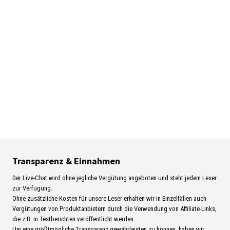
Transparenz & Einnahmen
Der Live-Chat wird ohne jegliche Vergütung angeboten und steht jedem Leser
zur Verfügung.
Ohne zusätzliche Kosten für unsere Leser erhalten wir in Einzelfällen auch
Vergütungen von Produktanbietern durch die Verwendung von Affiliate-Links,
die z.B. in Testberichten veröffentlicht werden.
Um eine größtmögliche Transparenz gewährleisten zu können, haben wir