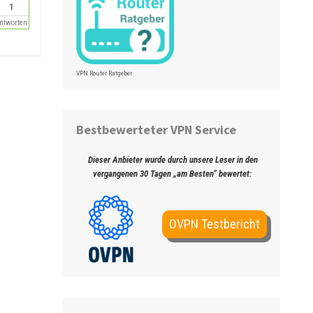
1
ntworten
VPN Router Ratgeber
Bestbewerteter VPN Service
Dieser Anbieter wurde durch unsere Leser in den
vergangenen 30 Tagen „am Besten“ bewertet:
OVPN Testbericht