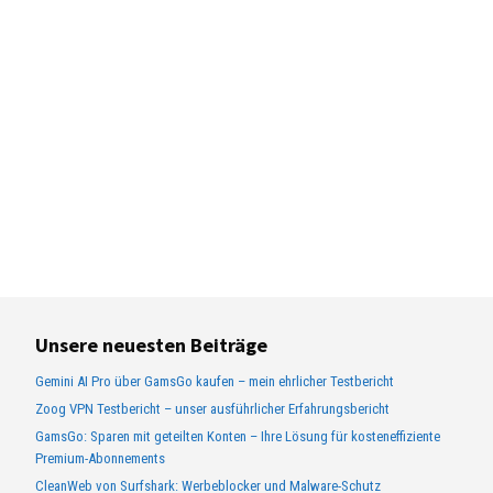
Unsere neuesten Beiträge
Gemini AI Pro über GamsGo kaufen – mein ehrlicher Testbericht
Zoog VPN Testbericht – unser ausführlicher Erfahrungsbericht
GamsGo: Sparen mit geteilten Konten – Ihre Lösung für kosteneffiziente
Premium-Abonnements
CleanWeb von Surfshark: Werbeblocker und Malware-Schutz