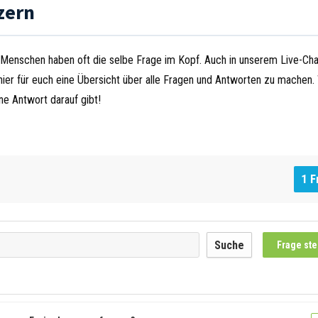
zern
iele Menschen haben oft die selbe Frage im Kopf. Auch in unserem Live-Cha
ier für euch eine Übersicht über alle Fragen und Antworten zu machen
ne Antwort darauf gibt!
1 F
Suche
Frage ste