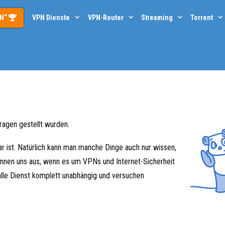
PN“
VPN Dienste
VPN-Router
Streaming
Torrent
Fragen gestellt wurden.
ar ist. Natürlich kann man manche Dinge auch nur wissen,
kennen uns aus, wenn es um VPNs und Internet-Sicherheit
alle Dienst komplett unabhängig und versuchen