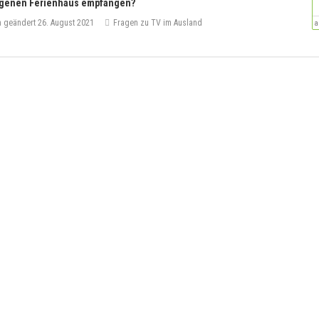
eigenen Ferienhaus empfangen?
en geändert
26. August 2021
Fragen zu TV im Ausland
a