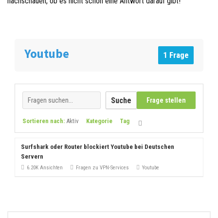
nachschauen, ob es nicht schon eine Antwort darauf gibt!
Youtube
1 Frage
Suche
Frage stellen
Sortieren nach:
Aktiv
Kategorie
Tag
Surfshark oder Router blockiert Youtube bei Deutschen
Servern
6.20K Ansichten
Fragen zu VPN-Services
Youtube