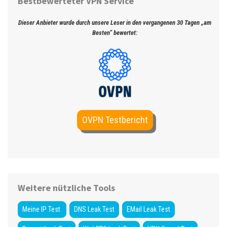
Bestbewerteter VPN Service
Dieser Anbieter wurde durch unsere Leser in den vergangenen 30 Tagen „am
Besten“ bewertet:
OVPN Testbericht
Weitere nützliche Tools
Meine IP Test
DNS Leak Test
EMail Leak Test