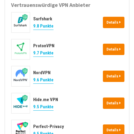
Vertrauenswürdige VPN Anbieter
Surfshark
Details
9.8 Punkte
ProtonVPN
Details
9.7 Punkte
NordVPN
Details
9.6 Punkte
Hide.me VPN
Details
9.5 Punkte
Perfect-Privacy
Details
9.5 Punkte