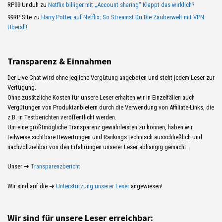
RP99 Unduh
zu
Netflix billiger mit „Account sharing“ Klappt das wirklich?
99RP Site
zu
Harry Potter auf Netflix: So Streamst Du Die Zauberwelt mit VPN
Überall!
Transparenz & Einnahmen
Der Live-Chat wird ohne jegliche Vergütung angeboten und steht jedem Leser zur
Verfügung.
Ohne zusätzliche Kosten für unsere Leser erhalten wir in Einzelfällen auch
Vergütungen von Produktanbietern durch die Verwendung von Affiliate-Links, die
z.B. in Testberichten veröffentlicht werden.
Um eine größtmögliche Transparenz gewährleisten zu können, haben wir
teilweise sichtbare Bewertungen und Rankings technisch ausschließlich und
nachvollziehbar von den Erfahrungen unserer Leser abhängig gemacht.
Unser ➜
Transparenzbericht
Wir sind auf die ➜
Unterstützung unserer Leser
angewiesen!
Wir sind für unsere Leser erreichbar: