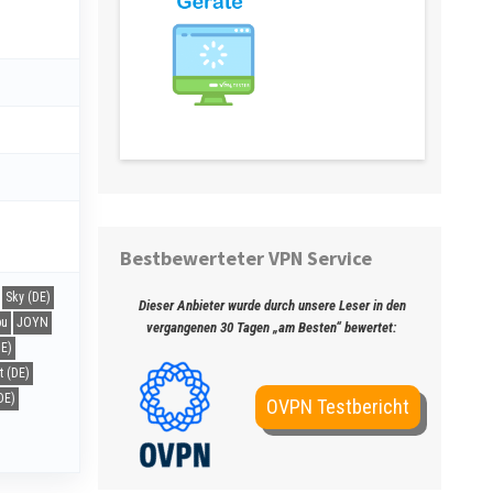
Streaming Geräte & Anwendungen
Bestbewerteter VPN Service
Sky (DE)
Dieser Anbieter wurde durch unsere Leser in den
pu
JOYN
vergangenen 30 Tagen „am Besten“ bewertet:
E)
t (DE)
DE)
OVPN Testbericht