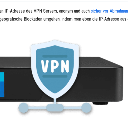
ten IP-Adresse des VPN Servers, anonym und auch
sicher vor Abmahnu
g geografische Blockaden umgehen, indem man eben die IP-Adresse aus