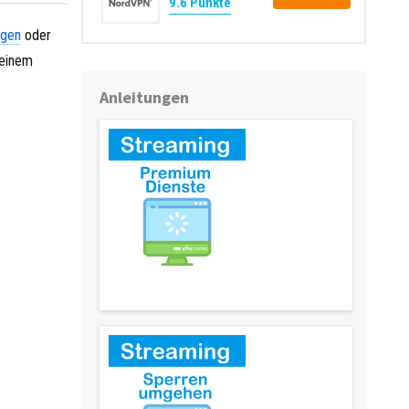
9.6 Punkte
ngen
oder
 einem
Anleitungen
Streaming Dienste (Premium)