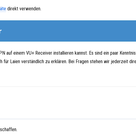
äte
direkt verwenden.
r
PN auf einem VU+ Receiver installieren kannst. Es sind ein paar Kenntni
für Laien verständlich zu erklären. Bei Fragen stehen wir jederzeit dir
schaffen.