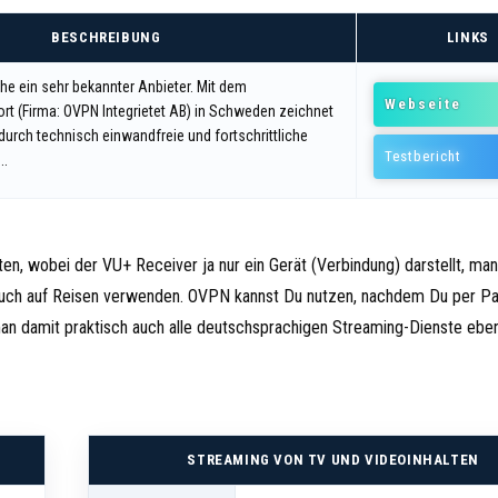
BESCHREIBUNG
LINKS
che ein sehr bekannter Anbieter. Mit dem
Webseite
t (Firma: OVPN Integrietet AB) in Schweden zeichnet
 durch technisch einwandfreie und fortschrittliche
Testbericht
..
ten, wobei der VU+ Receiver ja nur ein Gerät (Verbindung) darstellt, ma
 auch auf Reisen verwenden. OVPN kannst Du nutzen, nachdem Du per P
 man damit praktisch auch alle deutschsprachigen Streaming-Dienste eben
STREAMING VON TV UND VIDEOINHALTEN