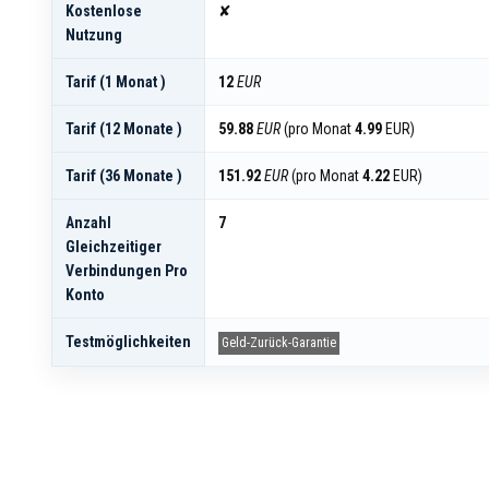
Kostenlose
✘
Nutzung
Tarif (1 Monat )
12
EUR
Tarif (12 Monate )
59.88
EUR
(pro Monat
4.99
EUR)
Tarif (36 Monate )
151.92
EUR
(pro Monat
4.22
EUR)
Anzahl
7
Gleichzeitiger
Verbindungen Pro
Konto
Testmöglichkeiten
Geld-Zurück-Garantie