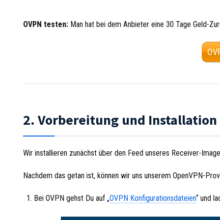
OVPN testen:
Man hat bei dem Anbieter eine 30 Tage Geld-Zurü
OVP
2. Vorbereitung und Installation
Wir installieren zunächst über den Feed unseres Receiver-Ima
Nachdem das getan ist, können wir uns unserem OpenVPN-Prov
Bei OVPN gehst Du auf „
OVPN Konfigurationsdateien
“ und l