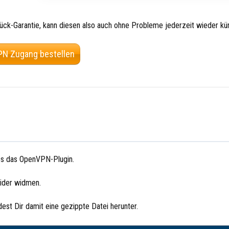
ck-Garantie, kann diesen also auch ohne Probleme jederzeit wieder kü
N Zugang bestellen
ges das OpenVPN-Plugin.
ider widmen.
adest Dir damit eine gezippte Datei herunter.