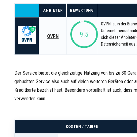
ANBIETER
BEWERTUNG
OVPN ist in der Bran
Unternehmensstandor
9.5
OVPN
sich dieser Anbieter
Datensicherheit aus..
Der Service bietet die gleichzeitige Nutzung von bis zu 30 Gerä
gebuchten Service also auch auf vielen weiteren Geräten oder
Kreditkarte bezahlst hast. Besonders vorteilhaft ist auch, dass
verwenden kann.
KOSTEN / TARIFE