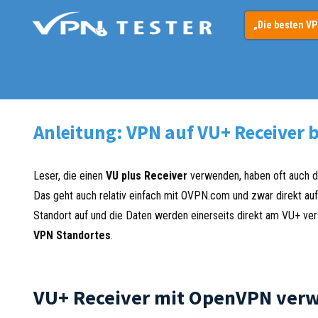
Springe
„Die besten V
zum
Inhalt
Anleitung: VPN auf VU+ Receiver
Leser, die einen
VU plus Receiver
verwenden, haben oft auch d
Das geht auch relativ einfach mit OVPN.com und zwar direkt a
Standort auf und die Daten werden einerseits direkt am VU+ ve
VPN Standortes
.
VU+ Receiver mit OpenVPN ver