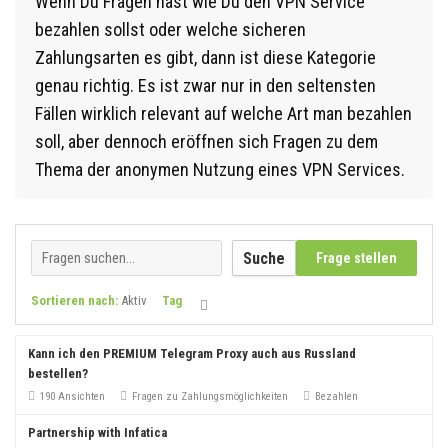
Wenn Du Fragen hast wie Du den VPN Service
bezahlen sollst oder welche sicheren
Zahlungsarten es gibt, dann ist diese Kategorie
genau richtig. Es ist zwar nur in den seltensten
Fällen wirklich relevant auf welche Art man bezahlen
soll, aber dennoch eröffnen sich Fragen zu dem
Thema der anonymen Nutzung eines VPN Services.
Suche
Frage stellen
Sortieren nach:
Aktiv
Tag
Kann ich den PREMIUM Telegram Proxy auch aus Russland
bestellen?
190 Ansichten
Fragen zu Zahlungsmöglichkeiten
Bezahlen
Partnership with Infatica