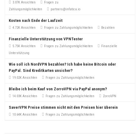
3.07K Ansichten
Fragen zu
Zahlungsmöglichkeiten
partners@infatica.io
Kosten nach Ende der Laufzeit
4.72K Ansichten
Fragen zu Zahlungsmöglichkeiten
Bezahlen
Finanzielle Unterstützung von VPNTester
5.75K Ansichten
Fragen zu Zahlungsmöglichkeiten
Finanzielle
Unterstützung
Wie soll ich NordVPN bezahlen? Ich habe keine Bitcoin oder
PayPal. Sind Kreditkarten unsicher?
19.02K Ansichten
Fragen zu Zahlungsmöglichkeiten
Bleibe ich beim Kauf von ZorroVPN via PayPal anonym?
14.03K Ansichten
Fragen zu Zahlungsmöglichkeiten
ZorroVPN
SaverVPN Preise stimmen nicht mit den Preisen hier überein
10.64K Ansichten
Fragen zu Zahlungsmöglichkeiten