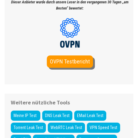
Dieser Anbieter wurde durch unsere Leser in den vergangenen 30 Tagen „am
Besten“ bewertet:
OVPN Testbericht
Weitere nützliche Tools
Meine IP Test
DNS Leak Test
EMail Leak Test
Torrent Leak Test
WebRTC Leak Test
VPN Speed Test