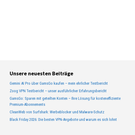
Unsere neuesten Beiträge
Gemini AI Pro über GamsGo kaufen – mein ehrlicher Testbericht
Zoog VPN Testbericht – unser ausführlicher Erfahrungsbericht
GamsGo: Sparen mit geteilten Konten – Ihre Lösung für kosteneffiziente
Premium-Abonnements
CleanWeb von Surfshark: Werbeblocker und Malware-Schutz
Black Friday 2026: Die besten VPN-Angebote und warum es sich lohnt