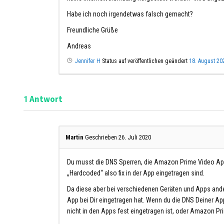
Habe ich noch irgendetwas falsch gemacht?
Freundliche Grüße
Andreas
Jennifer H
Status auf veröffentlichen geändert
18. August 20
Antwort
1
Martin
Geschrieben 26. Juli 2020
Du musst die DNS Sperren, die Amazon Prime Video App
„Hardcoded“ also fix in der App eingetragen sind.
Da diese aber bei verschiedenen Geräten und Apps ande
App bei Dir eingetragen hat. Wenn du die DNS Deiner Ap
nicht in den Apps fest eingetragen ist, oder Amazon P