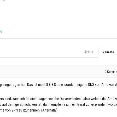
21
Älteste
Neueste
0
Kommen
 eingetragen hat. Das ist nicht 8.8.8.8 usw. sondern eigene DNS von Amazon d
rs sind, kann ich Dir nicht sagen welche Du verwendest, also welche die Ama
p auf dem gerät nicht kennst, dann empfehle ich, ein Gerät zu verwenden, wo di
rime von VPN auszunehmen. (Alternativ)