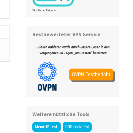
VPN Router Ratgeber
Bestbewerteter VPN Service
Dieser Anbieter wurde durch unsere Leser in den
vergangenen 30 Tagen „am Besten“ bewertet:
OVPN Testbericht
Weitere nützliche Tools
Meine IP Test
DNS Leak Test