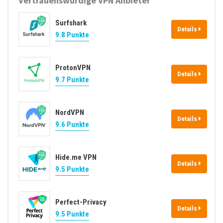
Vertrauenswürdige VPN Anbieter
Surfshark
Details
9.8 Punkte
ProtonVPN
Details
9.7 Punkte
NordVPN
Details
9.6 Punkte
Hide.me VPN
Details
9.5 Punkte
Perfect-Privacy
Details
9.5 Punkte