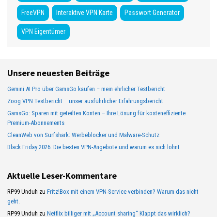
FreeVPN
Interaktive VPN Karte
Passwort Generator
VPN Eigentümer
Unsere neuesten Beiträge
Gemini AI Pro über GamsGo kaufen – mein ehrlicher Testbericht
Zoog VPN Testbericht – unser ausführlicher Erfahrungsbericht
GamsGo: Sparen mit geteilten Konten – Ihre Lösung für kosteneffiziente
Premium-Abonnements
CleanWeb von Surfshark: Werbeblocker und Malware-Schutz
Black Friday 2026: Die besten VPN-Angebote und warum es sich lohnt
Aktuelle Leser-Kommentare
RP99 Unduh
zu
Fritz!Box mit einem VPN-Service verbinden? Warum das nicht
geht.
RP99 Unduh
zu
Netflix billiger mit „Account sharing“ Klappt das wirklich?