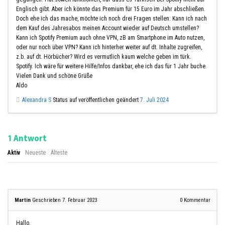
Englisch gibt. Aber ich könnte das Premium für 15 Euro im Jahr abschließen.
Doch ehe ich das mache, möchte ich noch drei Fragen stellen: Kann ich nach
dem Kauf des Jahresabos meinen Account wieder auf Deutsch umstellen?
Kann ich Spotify Premium auch ohne VPN, zB am Smartphone im Auto nutzen,
oder nur noch über VPN? Kann ich hinterher weiter auf dt. Inhalte zugreifen,
z.b. auf dt. Hörbücher? Wird es vermutlich kaum welche geben im türk.
Spotify. Ich wäre für weitere Hilfe/Infos dankbar, ehe ich das für 1 Jahr buche.
Vielen Dank und schöne Grüße
Aldo
Alexandra S
Status auf veröffentlichen geändert
7. Juli 2024
Antwort
1
Aktiv
Neueste
Älteste
Martin
Geschrieben 7. Februar 2023
0
Kommentar
Hallo.