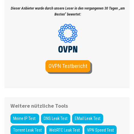
Dieser Anbieter wurde durch unsere Leser in den vergangenen 30 Tagen „am
Besten“ bewertet:
OVPN Testbericht
Weitere nützliche Tools
Meine IP Test
DNS Leak Test
EMail Leak Test
Torrent Leak Test
WebRTC Leak Test
VPN Speed Test