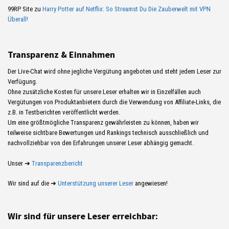
99RP Site
zu
Harry Potter auf Netflix: So Streamst Du Die Zauberwelt mit VPN
Überall!
Transparenz & Einnahmen
Der Live-Chat wird ohne jegliche Vergütung angeboten und steht jedem Leser zur
Verfügung.
Ohne zusätzliche Kosten für unsere Leser erhalten wir in Einzelfällen auch
Vergütungen von Produktanbietern durch die Verwendung von Affiliate-Links, die
z.B. in Testberichten veröffentlicht werden.
Um eine größtmögliche Transparenz gewährleisten zu können, haben wir
teilweise sichtbare Bewertungen und Rankings technisch ausschließlich und
nachvollziehbar von den Erfahrungen unserer Leser abhängig gemacht.
Unser ➜
Transparenzbericht
Wir sind auf die ➜
Unterstützung unserer Leser
angewiesen!
Wir sind für unsere Leser erreichbar: