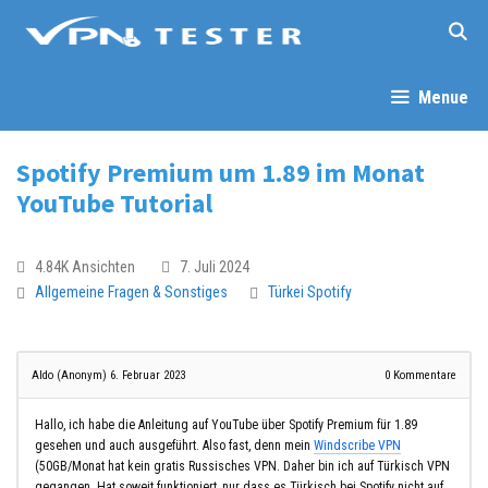
Menue
Spotify Premium um 1.89 im Monat
YouTube Tutorial
4.84K Ansichten
7. Juli 2024
Allgemeine Fragen & Sonstiges
Türkei
Spotify
Aldo (Anonym)
6. Februar 2023
0
Kommentare
Hallo, ich habe die Anleitung auf YouTube über Spotify Premium für 1.89
gesehen und auch ausgeführt. Also fast, denn mein
Windscribe VPN
(50GB/Monat hat kein gratis Russisches VPN. Daher bin ich auf Türkisch VPN
gegangen. Hat soweit funktioniert, nur dass es Türkisch bei Spotify nicht auf