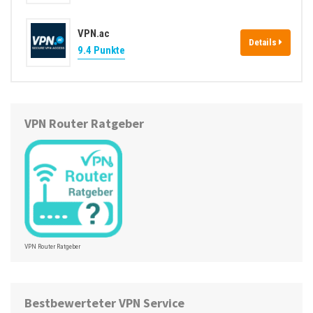
VPN.ac
Details
9.4 Punkte
VPN Router Ratgeber
VPN Router Ratgeber
Bestbewerteter VPN Service