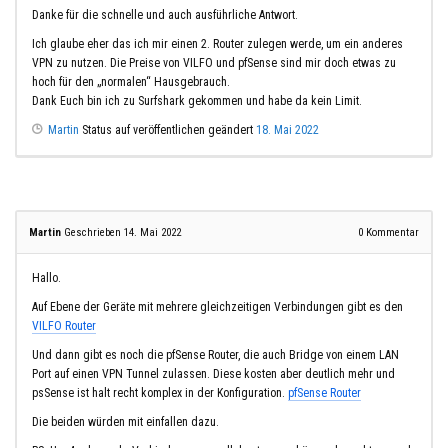
Danke für die schnelle und auch ausführliche Antwort.
Ich glaube eher das ich mir einen 2. Router zulegen werde, um ein anderes
VPN zu nutzen. Die Preise von VILFO und pfSense sind mir doch etwas zu
hoch für den „normalen“ Hausgebrauch.
Dank Euch bin ich zu Surfshark gekommen und habe da kein Limit.
Martin
Status auf veröffentlichen geändert
18. Mai 2022
Martin
Geschrieben 14. Mai 2022
0
Kommentar
Hallo.
Auf Ebene der Geräte mit mehrere gleichzeitigen Verbindungen gibt es den
VILFO Router
Und dann gibt es noch die pfSense Router, die auch Bridge von einem LAN
Port auf einen VPN Tunnel zulassen. Diese kosten aber deutlich mehr und
psSense ist halt recht komplex in der Konfiguration.
pfSense Router
Die beiden würden mit einfallen dazu.