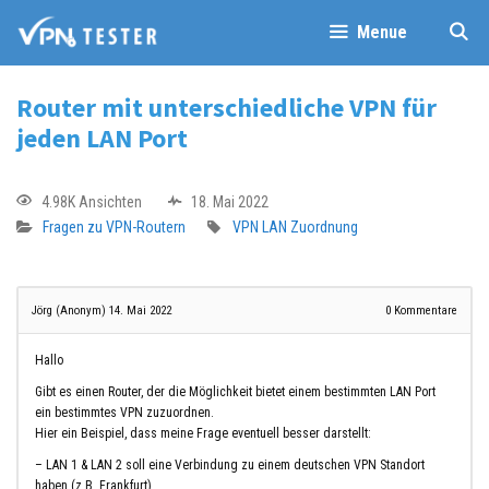
Menue
Router mit unterschiedliche VPN für
jeden LAN Port
4.98K Ansichten
18. Mai 2022
Fragen zu VPN-Routern
VPN
LAN
Zuordnung
Jörg (Anonym)
14. Mai 2022
0
Kommentare
Hallo
Gibt es einen Router, der die Möglichkeit bietet einem bestimmten LAN Port
ein bestimmtes VPN zuzuordnen.
Hier ein Beispiel, dass meine Frage eventuell besser darstellt:
– LAN 1 & LAN 2 soll eine Verbindung zu einem deutschen VPN Standort
haben (z.B. Frankfurt)