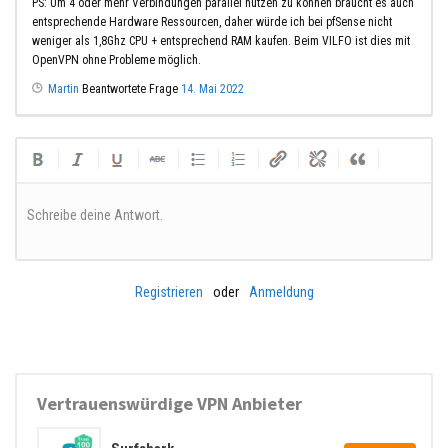
PS: Um 4 oder mehr Verbindungen parallel nutzen zu können braucht es auch
entsprechende Hardware Ressourcen, daher würde ich bei pfSense nicht
weniger als 1,8Ghz CPU + entsprechend RAM kaufen. Beim VILFO ist dies mit
OpenVPN ohne Probleme möglich.
Martin
Beantwortete Frage
14. Mai 2022
Schreibe deine Antwort.
Registrieren
oder
Anmeldung
Vertrauenswürdige VPN Anbieter