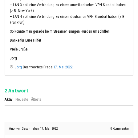
– LAN 3 soll eine Verbindung zu einem amerikanischen VPN Standort haben
(z.B. New York)
– LAN 4 soll eine Verbindung zu einem deutschen VPN Standort haben (z.B.
Frankfurt)
So könnte man gerade beim Streamen einigen Hürden umschiffen.
Danke für Eure Hilfe!
Viele Grüße
Jörg
Jörg
Beantwortete Frage
17. Mai 2022
Antwort
2
Aktiv
Neueste
Älteste
Anonym
Geschrieben 17. Mai 2022
0
Kommentar