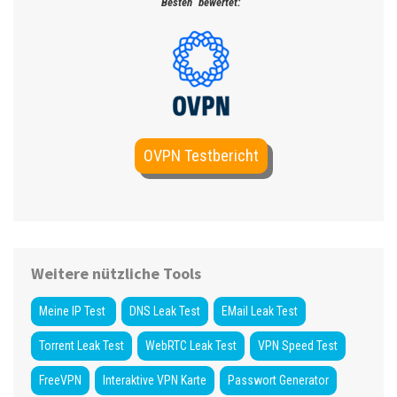
Besten“ bewertet:
OVPN Testbericht
Weitere nützliche Tools
Meine IP Test
DNS Leak Test
EMail Leak Test
Torrent Leak Test
WebRTC Leak Test
VPN Speed Test
FreeVPN
Interaktive VPN Karte
Passwort Generator