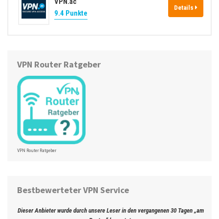
VPN.ac
Details
9.4 Punkte
VPN Router Ratgeber
VPN Router Ratgeber
Bestbewerteter VPN Service
Dieser Anbieter wurde durch unsere Leser in den vergangenen 30 Tagen „am