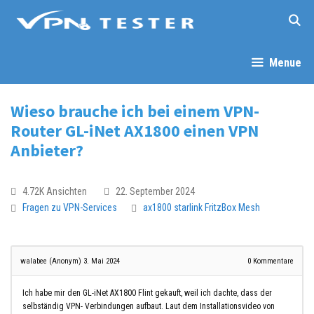
Menue
Wieso brauche ich bei einem VPN-
Router GL-iNet AX1800 einen VPN
Anbieter?
4.72K Ansichten
22. September 2024
Fragen zu VPN-Services
ax1800
starlink
FritzBox
Mesh
walabee (Anonym)
3. Mai 2024
0
Kommentare
Ich habe mir den GL-iNet AX1800 Flint gekauft, weil ich dachte, dass der
selbständig VPN- Verbindungen aufbaut. Laut dem Installationsvideo von