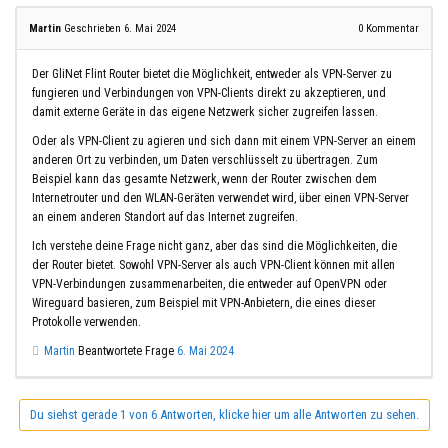
Martin
Geschrieben 6. Mai 2024
0
Kommentar
Der GliNet Flint Router bietet die Möglichkeit, entweder als VPN-Server zu
fungieren und Verbindungen von VPN-Clients direkt zu akzeptieren, und
damit externe Geräte in das eigene Netzwerk sicher zugreifen lassen.
Oder als VPN-Client zu agieren und sich dann mit einem VPN-Server an einem
anderen Ort zu verbinden, um Daten verschlüsselt zu übertragen. Zum
Beispiel kann das gesamte Netzwerk, wenn der Router zwischen dem
Internetrouter und den WLAN-Geräten verwendet wird, über einen VPN-Server
an einem anderen Standort auf das Internet zugreifen.
Ich verstehe deine Frage nicht ganz, aber das sind die Möglichkeiten, die
der Router bietet. Sowohl VPN-Server als auch VPN-Client können mit allen
VPN-Verbindungen zusammenarbeiten, die entweder auf OpenVPN oder
Wireguard basieren, zum Beispiel mit VPN-Anbietern, die eines dieser
Protokolle verwenden.
Martin
Beantwortete Frage
6. Mai 2024
Du siehst gerade 1 von 6 Antworten, klicke hier um alle Antworten zu sehen.