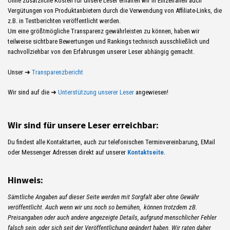
Ohne zusätzliche Kosten für unsere Leser erhalten wir in Einzelfällen auch
Vergütungen von Produktanbietern durch die Verwendung von Affiliate-Links, die
z.B. in Testberichten veröffentlicht werden.
Um eine größtmögliche Transparenz gewährleisten zu können, haben wir
teilweise sichtbare Bewertungen und Rankings technisch ausschließlich und
nachvollziehbar von den Erfahrungen unserer Leser abhängig gemacht.
Unser ➜
Transparenzbericht
Wir sind auf die ➜
Unterstützung unserer Leser
angewiesen!
Wir sind für unsere Leser erreichbar:
Du findest alle Kontaktarten, auch zur telefonischen Terminvereinbarung, EMail
oder Messenger Adressen direkt auf unserer
Kontaktseite
.
Hinweis:
Sämtliche Angaben auf dieser Seite werden mit Sorgfalt aber ohne Gewähr
veröffentlicht. Auch wenn wir uns noch so bemühen, können trotzdem zB.
Preisangaben oder auch andere angezeigte Details, aufgrund menschlicher Fehler
falsch sein, oder sich seit der Veröffentlichung geändert haben. Wir raten daher