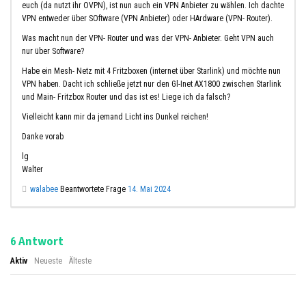
euch (da nutzt ihr OVPN), ist nun auch ein VPN Anbieter zu wählen. Ich dachte
VPN entweder über SOftware (VPN Anbieter) oder HArdware (VPN- Router).
Was macht nun der VPN- Router und was der VPN- Anbieter. Geht VPN auch
nur über Software?
Habe ein Mesh- Netz mit 4 Fritzboxen (internet über Starlink) und möchte nun
VPN haben. Dacht ich schließe jetzt nur den Gl-Inet AX1800 zwischen Starlink
und Main- Fritzbox Router und das ist es! Liege ich da falsch?
Vielleicht kann mir da jemand Licht ins Dunkel reichen!
Danke vorab
lg
Walter
walabee
Beantwortete Frage
14. Mai 2024
Antwort
6
Aktiv
Neueste
Älteste