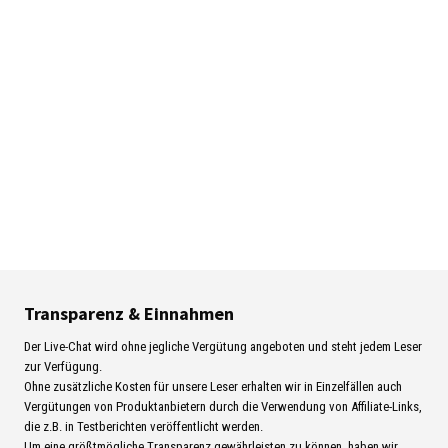
Transparenz & Einnahmen
Der Live-Chat wird ohne jegliche Vergütung angeboten und steht jedem Leser
zur Verfügung.
Ohne zusätzliche Kosten für unsere Leser erhalten wir in Einzelfällen auch
Vergütungen von Produktanbietern durch die Verwendung von Affiliate-Links,
die z.B. in Testberichten veröffentlicht werden.
Um eine größtmögliche Transparenz gewährleisten zu können, haben wir