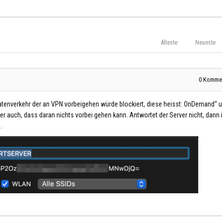
Älteste
Neueste
0
Kommen
atenverkehr der an VPN vorbeigehen würde blockiert, diese heisst: OnDemand“ 
r auch, dass daran nichts vorbei gehen kann. Antwortet der Server nicht, dann 
.
3