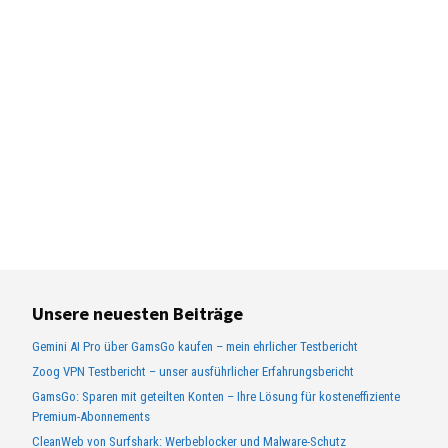
Unsere neuesten Beiträge
Gemini AI Pro über GamsGo kaufen – mein ehrlicher Testbericht
Zoog VPN Testbericht – unser ausführlicher Erfahrungsbericht
GamsGo: Sparen mit geteilten Konten – Ihre Lösung für kosteneffiziente
Premium-Abonnements
CleanWeb von Surfshark: Werbeblocker und Malware-Schutz