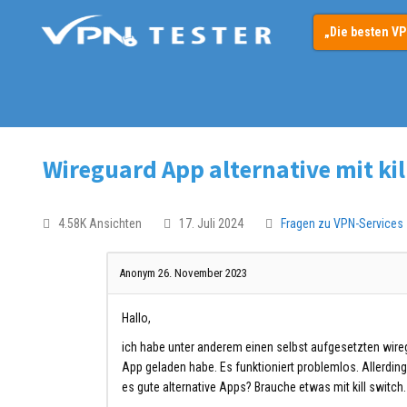
„Die besten V
Wireguard App alternative mit kil
4.58K Ansichten
17. Juli 2024
Fragen zu VPN-Services
Anonym
26. November 2023
Hallo,
ich habe unter anderem einen selbst aufgesetzten wire
App geladen habe. Es funktioniert problemlos. Allerding
es gute alternative Apps? Brauche etwas mit kill swit