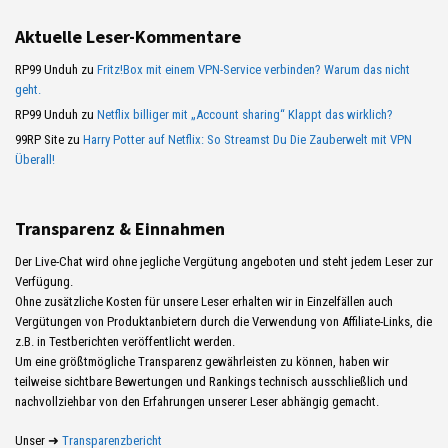
Aktuelle Leser-Kommentare
RP99 Unduh
zu
Fritz!Box mit einem VPN-Service verbinden? Warum das nicht
geht.
RP99 Unduh
zu
Netflix billiger mit „Account sharing“ Klappt das wirklich?
99RP Site
zu
Harry Potter auf Netflix: So Streamst Du Die Zauberwelt mit VPN
Überall!
Transparenz & Einnahmen
Der Live-Chat wird ohne jegliche Vergütung angeboten und steht jedem Leser zur
Verfügung.
Ohne zusätzliche Kosten für unsere Leser erhalten wir in Einzelfällen auch
Vergütungen von Produktanbietern durch die Verwendung von Affiliate-Links, die
z.B. in Testberichten veröffentlicht werden.
Um eine größtmögliche Transparenz gewährleisten zu können, haben wir
teilweise sichtbare Bewertungen und Rankings technisch ausschließlich und
nachvollziehbar von den Erfahrungen unserer Leser abhängig gemacht.
Unser ➜
Transparenzbericht