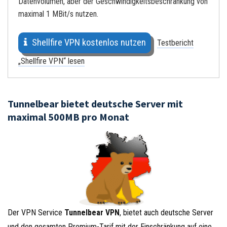
Datenvolumen, aber der Geschwindigkeitsbeschränkung von
maximal 1 MBit/s nutzen.
Shellfire VPN kostenlos nutzen
Testbericht
„Shellfire VPN“ lesen
Tunnelbear bietet deutsche Server mit
maximal 500MB pro Monat
Der VPN Service
Tunnelbear VPN
, bietet auch deutsche Server
und den gesamten Premium-Tarif mit der Einschränkung auf eine