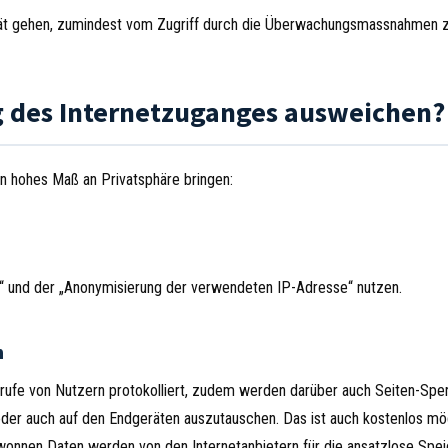
Gerät gehen, zumindest vom Zugriff durch die Überwachungsmassnahmen z
 des Internetzuganges ausweichen?
ein hohes Maß an Privatsphäre bringen:
“ und der „Anonymisierung der verwendeten IP-Adresse“ nutzen.
n
frufe von Nutzern protokolliert, zudem werden darüber auch Seiten-Spe
der auch auf den Endgeräten auszutauschen. Das ist auch kostenlos mög
gewonnen Daten werden von den Internetanbietern für die ansatzlose Spe