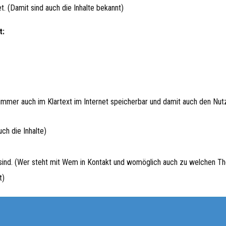
. (Damit sind auch die Inhalte bekannt)
t:
immer auch im Klartext im Internet speicherbar und damit auch den Nutz
ch die Inhalte)
 sind. (Wer steht mit Wem in Kontakt und womöglich auch zu welchen T
t)