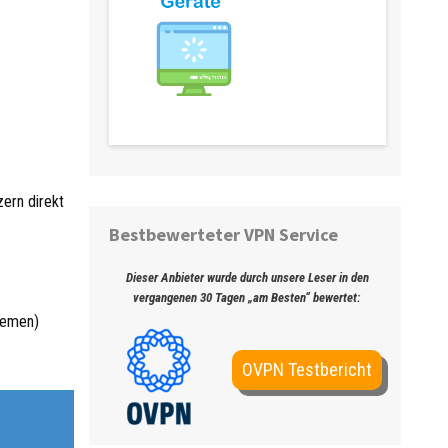
Streaming Geräte & Anwendungen
ern direkt
Bestbewerteter VPN Service
Dieser Anbieter wurde durch unsere Leser in den
vergangenen 30 Tagen „am Besten“ bewertet:
hemen)
OVPN Testbericht