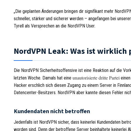
„Die geplanten Änderungen bringen dir signifikant mehr NordVPN
schneller, stärker und sicherer werden – angefangen bei unserer
Tyrell als Versprechen an die NordVPN User.
NordVPN Leak: Was ist wirklich 
Die NordVPN Sicherheitsoffensive ist eine Reaktion auf die Vo
unautorisierte dritte Partei
letzten Woche. Damals hat eine
einen
Hacker erschlich sich diesen Zugang zu einem Server in Finnlan
Datencenter-Besitzers. NordVPN aber kannte diesen Fehler nich
Kundendaten nicht betroffen
Jedenfalls ist NordVPN sicher, dass keinerlei Kundendaten bet
worden sind. Denn der betroffene Server beinhaltete keinerlei 