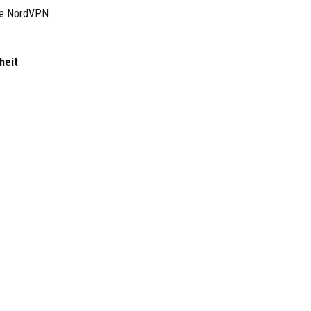
die NordVPN
heit