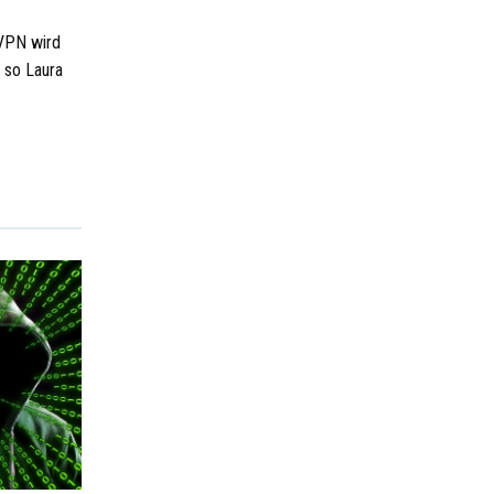
dVPN wird
 so Laura