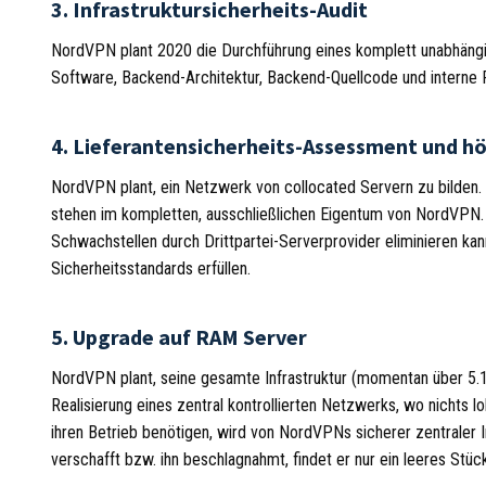
3. Infrastruktursicherheits-Audit
NordVPN plant 2020 die Durchführung eines komplett unabhängige
Software, Backend-Architektur, Backend-Quellcode und interne
4. Lieferantensicherheits-Assessment und h
NordVPN plant, ein Netzwerk von collocated Servern zu bilden. 
stehen im kompletten, ausschließlichen Eigentum von NordVPN.
Schwachstellen durch Drittpartei-Serverprovider eliminieren ka
Sicherheitsstandards erfüllen.
5. Upgrade auf RAM Server
NordVPN plant, seine gesamte Infrastruktur (momentan über 5.
Realisierung eines zentral kontrollierten Netzwerks, wo nichts l
ihren Betrieb benötigen, wird von NordVPNs sicherer zentraler In
verschafft bzw. ihn beschlagnahmt, findet er nur ein leeres Stü