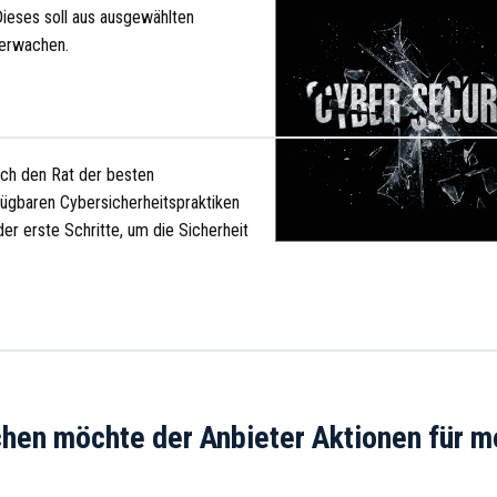
ieses soll aus ausgewählten
erwachen.
uch den Rat der besten
fügbaren Cybersicherheitspraktiken
 der erste Schritte, um die Sicherheit
chen möchte der Anbieter Aktionen für m