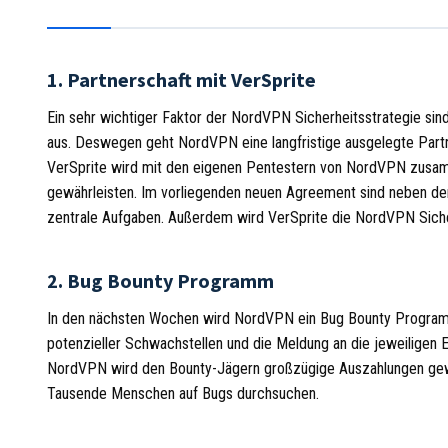
1. Partnerschaft mit VerSprite
Ein sehr wichtiger Faktor der NordVPN Sicherheitsstrategie sind
aus. Deswegen geht NordVPN eine langfristige ausgelegte Partne
VerSprite wird mit den eigenen Pentestern von NordVPN zusamme
gewährleisten. Im vorliegenden neuen Agreement sind neben den
zentrale Aufgaben. Außerdem wird VerSprite die NordVPN Sicher
2. Bug Bounty Programm
In den nächsten Wochen wird NordVPN ein Bug Bounty Programm 
potenzieller Schwachstellen und die Meldung an die jeweiligen E
NordVPN wird den Bounty-Jägern großzügige Auszahlungen gewähr
Tausende Menschen auf Bugs durchsuchen.