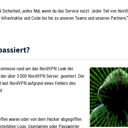
 Sicherheit, jedes Mal, wenn du das Service nutzt. Jeder Teil von Nor
 Infrastruktur und Code bis hin zu unseren Teams und unseren Partnern,“
passiert?
rkomnisse
rund um das NordVPN Leak der
 der über 5.000 NordVPN Server geentert. Der
d laut NordVPN aufgrund eines Fehlers des
t.
roffen waren oder von dem Hacker abgegriffen
Aktivitäten-Logs, Usernamen oder Passwörter.