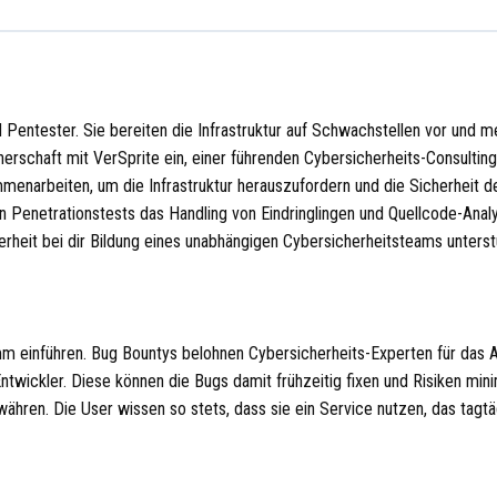
 Pentester. Sie bereiten die Infrastruktur auf Schwachstellen vor und 
rschaft mit VerSprite ein, einer führenden Cybersicherheits-Consulting
narbeiten, um die Infrastruktur herauszufordern und die Sicherheit d
 Penetrationstests das Handling von Eindringlingen und Quellcode-Anal
heit bei dir Bildung eines unabhängigen Cybersicherheitsteams unterst
einführen. Bug Bountys belohnen Cybersicherheits-Experten für das A
ntwickler. Diese können die Bugs damit frühzeitig fixen und Risiken mini
en. Die User wissen so stets, dass sie ein Service nutzen, das tagtä