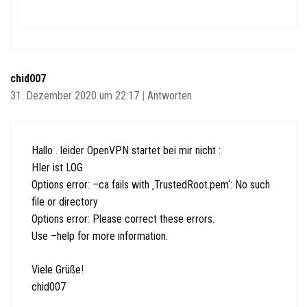
chid007
31. Dezember 2020 um 22:17
|
Antworten
Hallo . leider OpenVPN startet bei mir nicht :
HIer ist LOG
Options error: –ca fails with ‚TrustedRoot.pem‘: No such
file or directory
Options error: Please correct these errors.
Use –help for more information.
Viele Grüße!
chid007