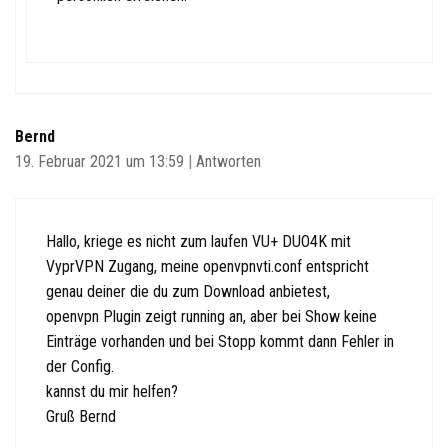
Bernd
19. Februar 2021 um 13:59
|
Antworten
Hallo, kriege es nicht zum laufen VU+ DUO4K mit
VyprVPN Zugang, meine openvpnvti.conf entspricht
genau deiner die du zum Download anbietest,
openvpn Plugin zeigt running an, aber bei Show keine
Einträge vorhanden und bei Stopp kommt dann Fehler in
der Config.
kannst du mir helfen?
Gruß Bernd