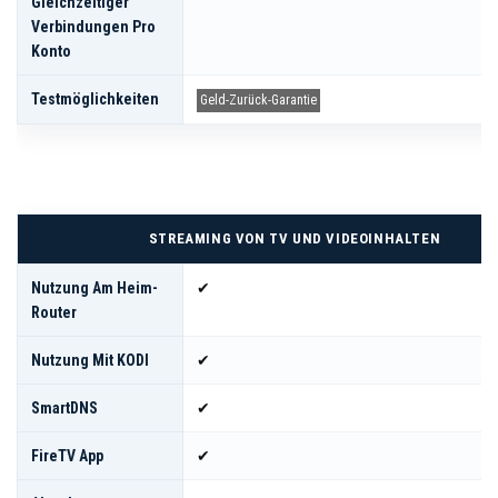
Gleichzeitiger
Verbindungen Pro
Konto
Testmöglichkeiten
Geld-Zurück-Garantie
STREAMING VON TV UND VIDEOINHALTEN
Nutzung Am Heim-
✔
Router
Nutzung Mit KODI
✔
SmartDNS
✔
FireTV App
✔