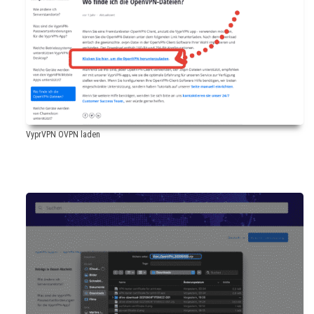
VyprVPN OVPN laden