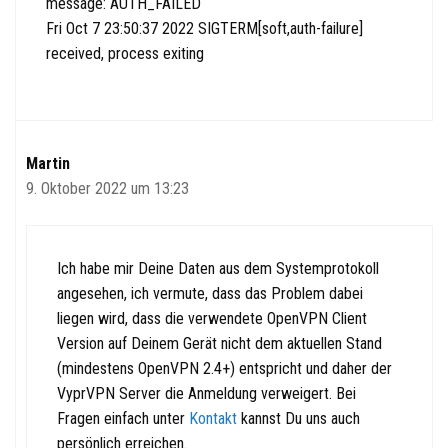
message: AUTH_FAILED
Fri Oct 7 23:50:37 2022 SIGTERM[soft,auth-failure]
received, process exiting
Martin
9. Oktober 2022 um 13:23
Ich habe mir Deine Daten aus dem Systemprotokoll
angesehen, ich vermute, dass das Problem dabei
liegen wird, dass die verwendete OpenVPN Client
Version auf Deinem Gerät nicht dem aktuellen Stand
(mindestens OpenVPN 2.4+) entspricht und daher der
VyprVPN Server die Anmeldung verweigert. Bei
Fragen einfach unter
Kontakt
kannst Du uns auch
persönlich erreichen.