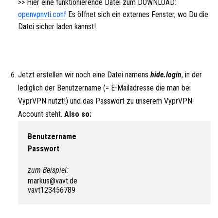
>> Hier eine funktionierende Datei zum DOWNLOAD:
openvpnvti.conf
Es öffnet sich ein externes Fenster, wo Du die
Datei sicher laden kannst!
Jetzt erstellen wir noch eine Datei namens
hide.login
, in der
lediglich der Benutzername (= E-Mailadresse die man bei
VyprVPN nutzt!) und das Passwort zu unserem VyprVPN-
Account steht.
Also so:
Benutzername  

Passwort
zum Beispiel:
markus@vavt.de

vavt123456789