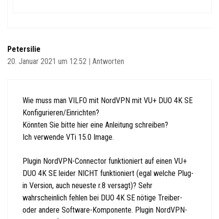
Petersilie
20. Januar 2021 um 12:52
|
Antworten
Wie muss man VILFO mit NordVPN mit VU+ DUO 4K SE
Konfigurieren/Einrichten?
Könnten Sie bitte hier eine Anleitung schreiben?
Ich verwende VTi 15.0 Image.
Plugin NordVPN-Connector funktioniert auf einen VU+
DUO 4K SE leider NICHT funktioniert (egal welche Plug-
in Version, auch neueste r.8 versagt)? Sehr
wahrscheinlich fehlen bei DUO 4K SE nötige Treiber-
oder andere Software-Komponente. Plugin NordVPN-