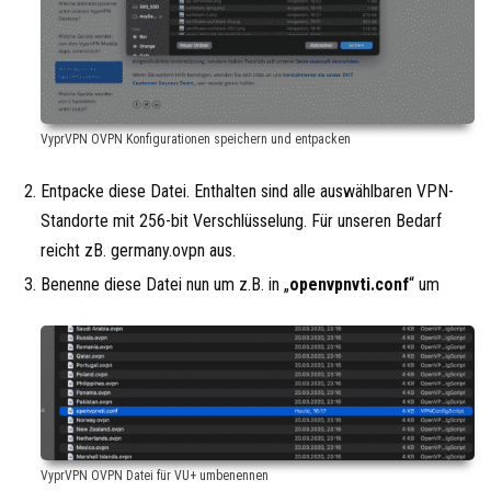
VyprVPN OVPN Konfigurationen speichern und entpacken
Entpacke diese Datei. Enthalten sind alle auswählbaren VPN-
Standorte mit 256-bit Verschlüsselung. Für unseren Bedarf
reicht zB. germany.ovpn aus.
Benenne diese Datei nun um z.B. in „
openvpnvti.conf
“ um
VyprVPN OVPN Datei für VU+ umbenennen