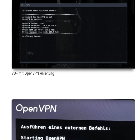
VU+ mit OpenVPN Anleitung