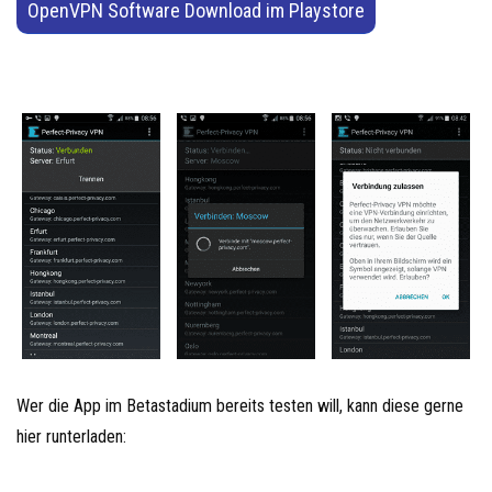
OpenVPN Software Download im Playstore
Wer die App im Betastadium bereits testen will, kann diese gerne
hier runterladen: