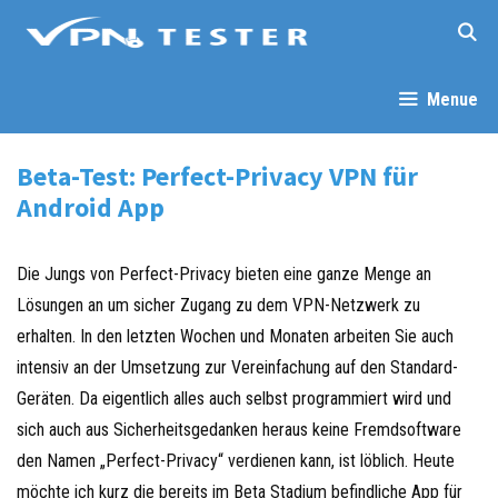
Springe
zum
Inhalt
Menue
Beta-Test: Perfect-Privacy VPN für
Android App
Die Jungs von Perfect-Privacy bieten eine ganze Menge an
Lösungen an um sicher Zugang zu dem VPN-Netzwerk zu
erhalten. In den letzten Wochen und Monaten arbeiten Sie auch
intensiv an der Umsetzung zur Vereinfachung auf den Standard-
Geräten. Da eigentlich alles auch selbst programmiert wird und
sich auch aus Sicherheitsgedanken heraus keine Fremdsoftware
den Namen „Perfect-Privacy“ verdienen kann, ist löblich. Heute
möchte ich kurz die bereits im Beta Stadium befindliche App für