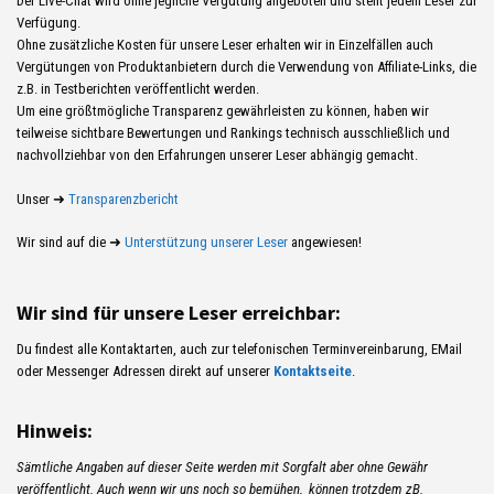
Der Live-Chat wird ohne jegliche Vergütung angeboten und steht jedem Leser zur
Verfügung.
Ohne zusätzliche Kosten für unsere Leser erhalten wir in Einzelfällen auch
Vergütungen von Produktanbietern durch die Verwendung von Affiliate-Links, die
z.B. in Testberichten veröffentlicht werden.
Um eine größtmögliche Transparenz gewährleisten zu können, haben wir
teilweise sichtbare Bewertungen und Rankings technisch ausschließlich und
nachvollziehbar von den Erfahrungen unserer Leser abhängig gemacht.
Unser ➜
Transparenzbericht
Wir sind auf die ➜
Unterstützung unserer Leser
angewiesen!
Wir sind für unsere Leser erreichbar:
Du findest alle Kontaktarten, auch zur telefonischen Terminvereinbarung, EMail
oder Messenger Adressen direkt auf unserer
Kontaktseite
.
Hinweis:
Sämtliche Angaben auf dieser Seite werden mit Sorgfalt aber ohne Gewähr
veröffentlicht. Auch wenn wir uns noch so bemühen, können trotzdem zB.