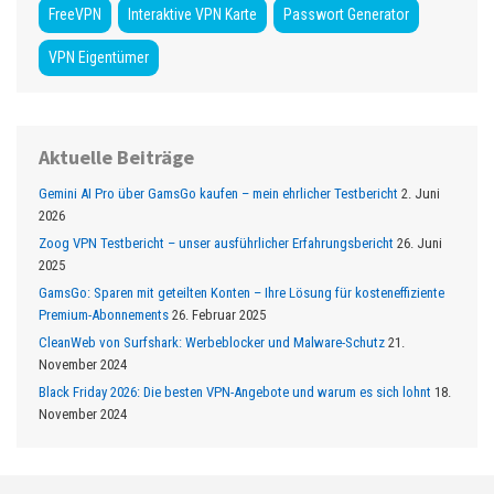
FreeVPN
Interaktive VPN Karte
Passwort Generator
VPN Eigentümer
Aktuelle Beiträge
Gemini AI Pro über GamsGo kaufen – mein ehrlicher Testbericht
2. Juni
2026
Zoog VPN Testbericht – unser ausführlicher Erfahrungsbericht
26. Juni
2025
GamsGo: Sparen mit geteilten Konten – Ihre Lösung für kosteneffiziente
Premium-Abonnements
26. Februar 2025
CleanWeb von Surfshark: Werbeblocker und Malware-Schutz
21.
November 2024
Black Friday 2026: Die besten VPN-Angebote und warum es sich lohnt
18.
November 2024