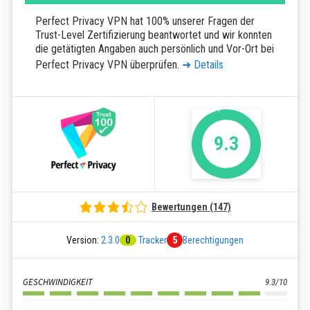
Perfect Privacy VPN hat 100% unserer Fragen der
Trust-Level Zertifizierung beantwortet und wir konnten
die getätigten Angaben auch persönlich und Vor-Ort bei
Perfect Privacy VPN überprüfen.
➜ Details
9.3
Bewertungen (147)
Version:
2.3.0
0
Tracker
5
Berechtigungen
GESCHWINDIGKEIT
9.3/10