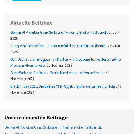
Aktuelle Beiträge
Gemini AI Pro über GamsGo kaufen – mein ehrlicher Testbericht
2. Juni
2026
Zoog VPN Testbericht – unser ausführlicher Erfahrungsbericht
26. Juni
2025
GamsGo: Sparen mit geteilten Konten – Ihre Lösung für kosteneffiziente
Premium-Abonnements
26. Februar 2025
CleanWeb von Surfshark: Werbeblocker und Malware-Schutz
21.
November 2024
Black Friday 2026: Die besten VPN-Angebote und warum es sich lohnt
18.
November 2024
Unsere neuesten Beiträge
Gemini AI Pro über GamsGo kaufen – mein ehrlicher Testbericht