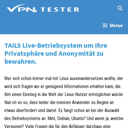
Springe
zum
Inhalt
Menue
TAILS Live-Betriebsystem um Ihre
Privatsphäre und Anonymität zu
bewahren.
Wer sich schon immer mal mit Linux auseinandersetzen wollte, der
wird sich fragen wo er genügend Informationen erhalten kann, die
Ihm einen Einstieg in die Welt der Linux-Nutzer ermöglichen würde.
Nun ist es so, dass leider die meisten Anwender zu Beginn an
etwas überfordert sind damit. Es fängt schon an bei der Auswahl
des Betriebsystems an: Mint, Debian, Ubuntu? Und wenn ja, welche
Versionen? Viele Fragen die für den Anfänger durchaus eine