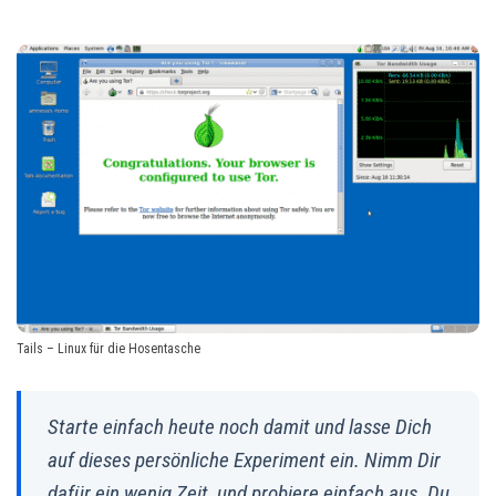
Tails – Linux für die Hosentasche
Starte einfach heute noch damit und lasse Dich
auf dieses persönliche Experiment ein. Nimm Dir
dafür ein wenig Zeit, und probiere einfach aus. Du