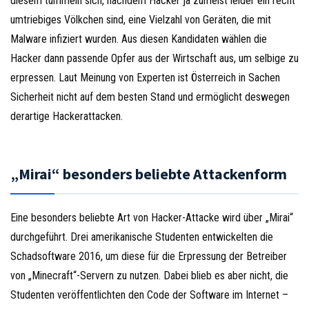
diesem tummeln sich, nachdem Hacker ja zumeist leider ein recht
umtriebiges Völkchen sind, eine Vielzahl von Geräten, die mit
Malware infiziert wurden. Aus diesen Kandidaten wählen die
Hacker dann passende Opfer aus der Wirtschaft aus, um selbige zu
erpressen. Laut Meinung von Experten ist Österreich in Sachen
Sicherheit nicht auf dem besten Stand und ermöglicht deswegen
derartige Hackerattacken.
„Mirai“ besonders beliebte Attackenform
Eine besonders beliebte Art von Hacker-Attacke wird über „Mirai“
durchgeführt. Drei amerikanische Studenten entwickelten die
Schadsoftware 2016, um diese für die Erpressung der Betreiber
von „Minecraft“-Servern zu nutzen. Dabei blieb es aber nicht, die
Studenten veröffentlichten den Code der Software im Internet –