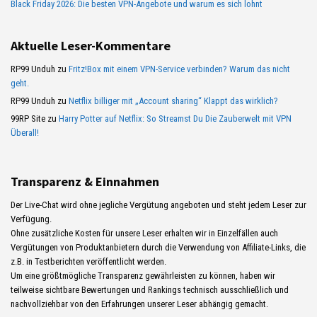
Black Friday 2026: Die besten VPN-Angebote und warum es sich lohnt
Aktuelle Leser-Kommentare
RP99 Unduh
zu
Fritz!Box mit einem VPN-Service verbinden? Warum das nicht
geht.
RP99 Unduh
zu
Netflix billiger mit „Account sharing“ Klappt das wirklich?
99RP Site
zu
Harry Potter auf Netflix: So Streamst Du Die Zauberwelt mit VPN
Überall!
Transparenz & Einnahmen
Der Live-Chat wird ohne jegliche Vergütung angeboten und steht jedem Leser zur
Verfügung.
Ohne zusätzliche Kosten für unsere Leser erhalten wir in Einzelfällen auch
Vergütungen von Produktanbietern durch die Verwendung von Affiliate-Links, die
z.B. in Testberichten veröffentlicht werden.
Um eine größtmögliche Transparenz gewährleisten zu können, haben wir
teilweise sichtbare Bewertungen und Rankings technisch ausschließlich und
nachvollziehbar von den Erfahrungen unserer Leser abhängig gemacht.