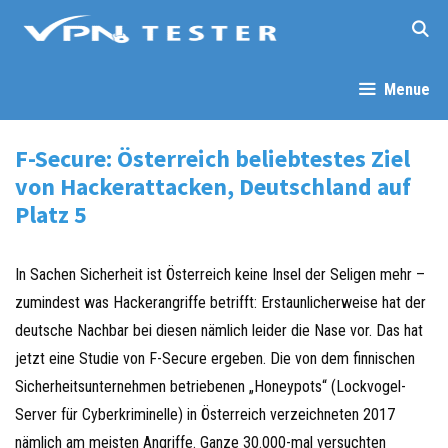
Springe
zum
Inhalt
Menue
F-Secure: Österreich beliebtestes Ziel
von Hackerattacken, Deutschland auf
Platz 5
In Sachen Sicherheit ist Österreich keine Insel der Seligen mehr –
zumindest was Hackerangriffe betrifft: Erstaunlicherweise hat der
deutsche Nachbar bei diesen nämlich leider die Nase vor. Das hat
jetzt eine Studie von F-Secure ergeben. Die von dem finnischen
Sicherheitsunternehmen betriebenen „Honeypots“ (Lockvogel-
Server für Cyberkriminelle) in Österreich verzeichneten 2017
nämlich am meisten Angriffe. Ganze 30.000-mal versuchten