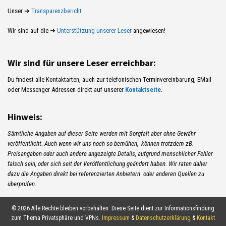
Unser ➜
Transparenzbericht
Wir sind auf die ➜
Unterstützung unserer Leser
angewiesen!
Wir sind für unsere Leser erreichbar:
Du findest alle Kontaktarten, auch zur telefonischen Terminvereinbarung, EMail
oder Messenger Adressen direkt auf unserer
Kontaktseite
.
Hinweis:
Sämtliche Angaben auf dieser Seite werden mit Sorgfalt aber ohne Gewähr
veröffentlicht. Auch wenn wir uns noch so bemühen, können trotzdem zB.
Preisangaben oder auch andere angezeigte Details, aufgrund menschlicher Fehler
falsch sein, oder sich seit der Veröffentlichung geändert haben. Wir raten daher
dazu die Angaben direkt bei referenzierten Anbietern oder anderen Quellen zu
überprüfen.
© 2026 Alle Rechte bleiben vorbehalten. Diese Seite dient zur Informationsfindung
zum Thema Privatsphäre und VPNs.
Impressum
&
Datenschutzerklärung
&
Kontakt