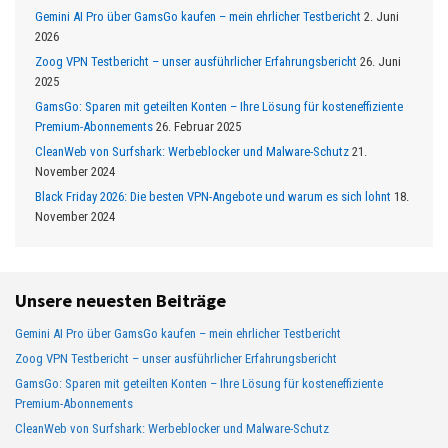
Gemini AI Pro über GamsGo kaufen – mein ehrlicher Testbericht
2. Juni
2026
Zoog VPN Testbericht – unser ausführlicher Erfahrungsbericht
26. Juni
2025
GamsGo: Sparen mit geteilten Konten – Ihre Lösung für kosteneffiziente
Premium-Abonnements
26. Februar 2025
CleanWeb von Surfshark: Werbeblocker und Malware-Schutz
21.
November 2024
Black Friday 2026: Die besten VPN-Angebote und warum es sich lohnt
18.
November 2024
Unsere neuesten Beiträge
Gemini AI Pro über GamsGo kaufen – mein ehrlicher Testbericht
Zoog VPN Testbericht – unser ausführlicher Erfahrungsbericht
GamsGo: Sparen mit geteilten Konten – Ihre Lösung für kosteneffiziente
Premium-Abonnements
CleanWeb von Surfshark: Werbeblocker und Malware-Schutz