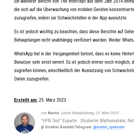
Ein weiterer Bericht von The Intercept aus dem Jahr 2014 enth
die sich auf die Überwachung von mobilen Geräten konzentriert
zuzugreifen, indem sie Schwachstellen in der App ausnutzte.
Es ist jedoch wichtig zu beachten, dass diese Berichte auf Ge
Behauptungen nicht unabhängig verifiziert wurden. Weder What
WhatsApp hat in der Vergangenheit betont, dass es keine Hintert
Benutzer sehr ernst nimmt. Es ist jedoch immer noch möglich,
zugreifen können, einschließlich der Ausnutzung von Schwachst
Daten zuzugreifen.
Erstellt am:
25. März 2023
von
Martin
25. März 2023
"VPN Test" Experte.. Studierter Mathematiker, Net
@ Direkter Kontakt/Telegram:
@martin_vpntester