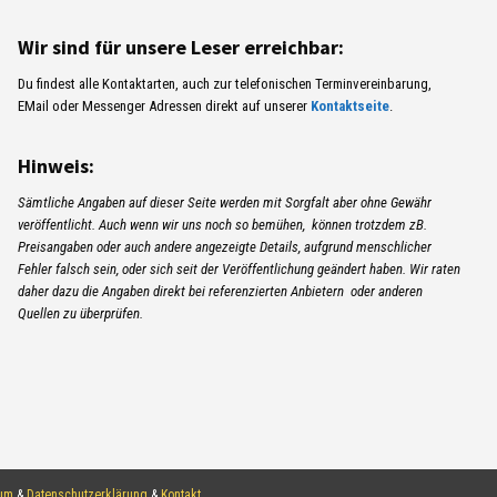
Wir sind für unsere Leser erreichbar:
Du findest alle Kontaktarten, auch zur telefonischen Terminvereinbarung,
EMail oder Messenger Adressen direkt auf unserer
Kontaktseite
.
Hinweis:
Sämtliche Angaben auf dieser Seite werden mit Sorgfalt aber ohne Gewähr
veröffentlicht. Auch wenn wir uns noch so bemühen, können trotzdem zB.
Preisangaben oder auch andere angezeigte Details, aufgrund menschlicher
Fehler falsch sein, oder sich seit der Veröffentlichung geändert haben. Wir raten
daher dazu die Angaben direkt bei referenzierten Anbietern oder anderen
Quellen zu überprüfen.
Gratis
TESTEN!Kostenlos
verwenden oder 83%
um
&
Datenschutzerklärung
&
Kontakt