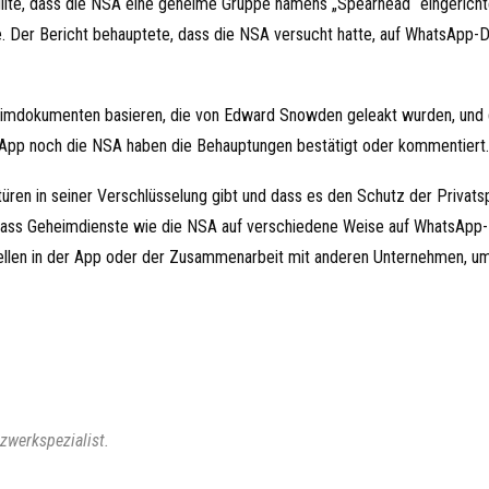
üllte, dass die NSA eine geheime Gruppe namens „Spearhead“ eingerichte
e. Der Bericht behauptete, dass die NSA versucht hatte, auf WhatsApp-
heimdokumenten basieren, die von Edward Snowden geleakt wurden, und 
sApp noch die NSA haben die Behauptungen bestätigt oder kommentiert.
üren in seiner Verschlüsselung gibt und dass es den Schutz der Privats
 dass Geheimdienste wie die NSA auf verschiedene Weise auf WhatsApp
ellen in der App oder der Zusammenarbeit mit anderen Unternehmen, um
zwerkspezialist.