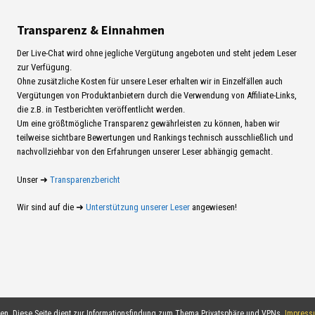
Transparenz & Einnahmen
Der Live-Chat wird ohne jegliche Vergütung angeboten und steht jedem Leser
zur Verfügung.
Ohne zusätzliche Kosten für unsere Leser erhalten wir in Einzelfällen auch
Vergütungen von Produktanbietern durch die Verwendung von Affiliate-Links,
die z.B. in Testberichten veröffentlicht werden.
Um eine größtmögliche Transparenz gewährleisten zu können, haben wir
teilweise sichtbare Bewertungen und Rankings technisch ausschließlich und
nachvollziehbar von den Erfahrungen unserer Leser abhängig gemacht.
Unser ➜
Transparenzbericht
Wir sind auf die ➜
Unterstützung unserer Leser
angewiesen!
ten. Diese Seite dient zur Informationsfindung zum Thema Privatsphäre und VPNs.
Impress