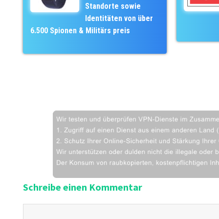
Standorte sowie
Identitäten von über
6.500 Spionen & Militärs preis
Schreibe einen Kommentar
K