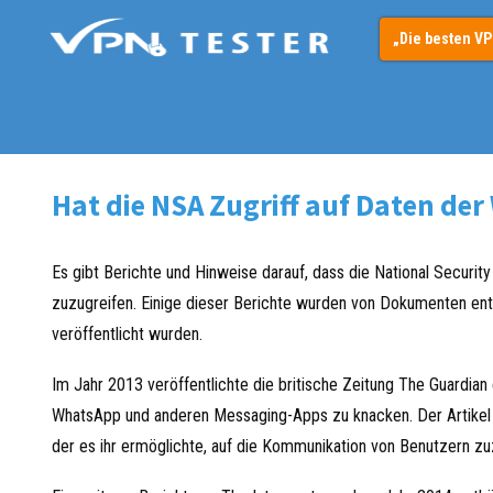
Springe
„Die besten V
zum
Inhalt
Hat die NSA Zugriff auf Daten de
Es gibt Berichte und Hinweise darauf, dass die National Securi
zuzugreifen. Einige dieser Berichte wurden von Dokumenten ent
veröffentlicht wurden.
Im Jahr 2013 veröffentlichte die britische Zeitung The Guardian
WhatsApp und anderen Messaging-Apps zu knacken. Der Artikel 
der es ihr ermöglichte, auf die Kommunikation von Benutzern zu