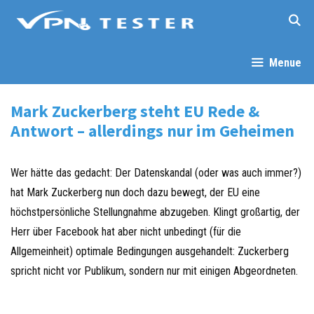
Springe
zum
Inhalt
Menue
Mark Zuckerberg steht EU Rede &
Antwort – allerdings nur im Geheimen
Wer hätte das gedacht: Der Datenskandal (oder was auch immer?)
hat Mark Zuckerberg nun doch dazu bewegt, der EU eine
höchstpersönliche Stellungnahme abzugeben. Klingt großartig, der
Herr über Facebook hat aber nicht unbedingt (für die
Allgemeinheit) optimale Bedingungen ausgehandelt: Zuckerberg
spricht nicht vor Publikum, sondern nur mit einigen Abgeordneten.