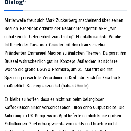
Dialog“
Mittlerweile freut sich Mark Zuckerberg anscheinend über seinen
Besuch, Facebook erklärte der Nachrichtenagentur AFP: „Wir
schätzen die Gelegenheit zum Dialog“. Ebenfalls nächste Woche
trifft sich der Facebook-Gründer mit dem französischen
Präsidenten Emmanuel Macron zu ähnlichen Themen. Da passt ihm
Brüssel wahrscheinlich gut ins Konzept. Außerdem ist nächste
Woche die große DSGVO-Premiere, am 25. Mai tritt die mit
Spannung erwartete Verordnung in Kraft, die auch für Facebook
maßgeblich Konsequenzen hat (haben könnte).
Es bleibt zu hoffen, dass es nicht nur beim belanglosen
Kaffeeklatsch hinter verschlossenen Türen ohne Output bleibt. Die
Anhörung im US-Kongress im April lieferte nämlich keine großen
Enthüllungen, Zuckerberg wusste von nichts und brachte nicht