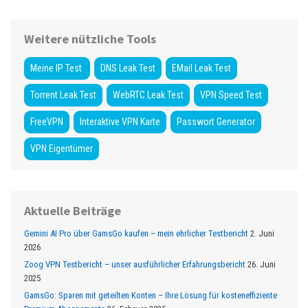
Weitere nützliche Tools
Meine IP Test
DNS Leak Test
EMail Leak Test
Torrent Leak Test
WebRTC Leak Test
VPN Speed Test
FreeVPN
Interaktive VPN Karte
Passwort Generator
VPN Eigentümer
Aktuelle Beiträge
Gemini AI Pro über GamsGo kaufen – mein ehrlicher Testbericht
2. Juni
2026
Zoog VPN Testbericht – unser ausführlicher Erfahrungsbericht
26. Juni
2025
GamsGo: Sparen mit geteilten Konten – Ihre Lösung für kosteneffiziente