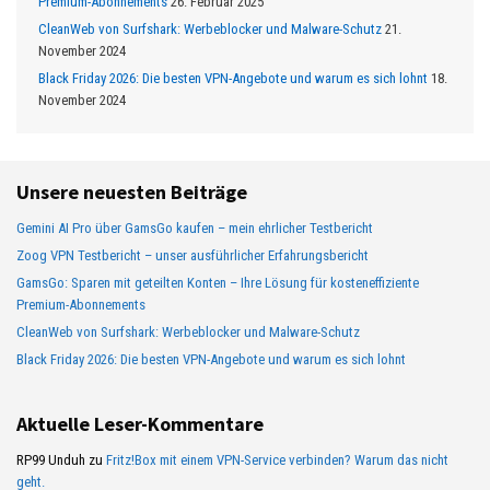
Premium-Abonnements
26. Februar 2025
CleanWeb von Surfshark: Werbeblocker und Malware-Schutz
21.
November 2024
Black Friday 2026: Die besten VPN-Angebote und warum es sich lohnt
18.
November 2024
Unsere neuesten Beiträge
Gemini AI Pro über GamsGo kaufen – mein ehrlicher Testbericht
Zoog VPN Testbericht – unser ausführlicher Erfahrungsbericht
GamsGo: Sparen mit geteilten Konten – Ihre Lösung für kosteneffiziente
Premium-Abonnements
CleanWeb von Surfshark: Werbeblocker und Malware-Schutz
Black Friday 2026: Die besten VPN-Angebote und warum es sich lohnt
Aktuelle Leser-Kommentare
RP99 Unduh
zu
Fritz!Box mit einem VPN-Service verbinden? Warum das nicht
geht.