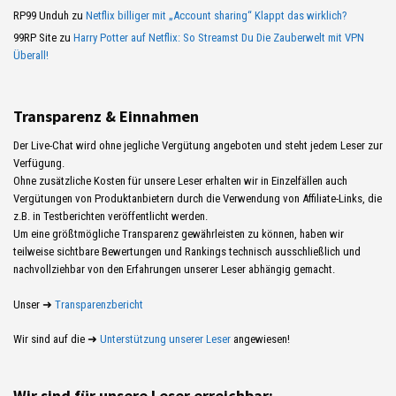
RP99 Unduh
zu
Netflix billiger mit „Account sharing“ Klappt das wirklich?
99RP Site
zu
Harry Potter auf Netflix: So Streamst Du Die Zauberwelt mit VPN
Überall!
Transparenz & Einnahmen
Der Live-Chat wird ohne jegliche Vergütung angeboten und steht jedem Leser zur
Verfügung.
Ohne zusätzliche Kosten für unsere Leser erhalten wir in Einzelfällen auch
Vergütungen von Produktanbietern durch die Verwendung von Affiliate-Links, die
z.B. in Testberichten veröffentlicht werden.
Um eine größtmögliche Transparenz gewährleisten zu können, haben wir
teilweise sichtbare Bewertungen und Rankings technisch ausschließlich und
nachvollziehbar von den Erfahrungen unserer Leser abhängig gemacht.
Unser ➜
Transparenzbericht
Wir sind auf die ➜
Unterstützung unserer Leser
angewiesen!
Wir sind für unsere Leser erreichbar: