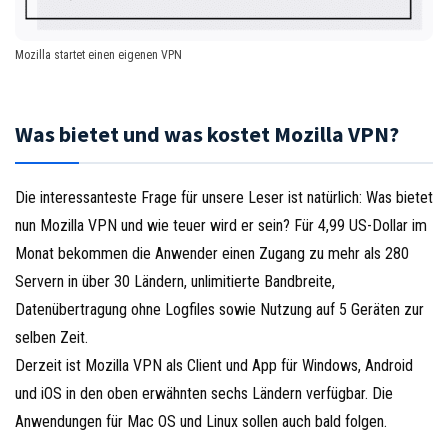
Mozilla startet einen eigenen VPN
Was bietet und was kostet Mozilla VPN?
Die interessanteste Frage für unsere Leser ist natürlich: Was bietet
nun Mozilla VPN und wie teuer wird er sein? Für 4,99 US-Dollar im
Monat bekommen die Anwender einen Zugang zu mehr als 280
Servern in über 30 Ländern, unlimitierte Bandbreite,
Datenübertragung ohne Logfiles sowie Nutzung auf 5 Geräten zur
selben Zeit.
Derzeit ist Mozilla VPN als Client und App für Windows, Android
und iOS in den oben erwähnten sechs Ländern verfügbar. Die
Anwendungen für Mac OS und Linux sollen auch bald folgen.