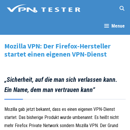
Springe
zum
Inhalt
Menue
Mozilla VPN: Der Firefox-Hersteller
startet einen eigenen VPN-Dienst
„Sicherheit, auf die man sich verlassen kann.
Ein Name, dem man vertrauen kann“
Mozilla gab jetzt bekannt, dass es einen eigenen VPN-Dienst
startet. Das bisherige Produkt wurde umbenannt: Es heißt nicht
mehr Firefox Private Network sondern Mozilla VPN. Der Grund