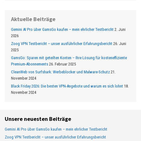
Aktuelle Beiträge
Gemini AI Pro über GamsGo kaufen – mein ehrlicher Testbericht
2. Juni
2026
Zoog VPN Testbericht – unser ausführlicher Erfahrungsbericht
26. Juni
2025
GamsGo: Sparen mit geteilten Konten – Ihre Lösung für kosteneffiziente
Premium-Abonnements
26. Februar 2025
CleanWeb von Surfshark: Werbeblocker und Malware-Schutz
21.
November 2024
Black Friday 2026: Die besten VPN-Angebote und warum es sich lohnt
18.
November 2024
Unsere neuesten Beiträge
Gemini AI Pro über GamsGo kaufen – mein ehrlicher Testbericht
Zoog VPN Testbericht – unser ausführlicher Erfahrungsbericht