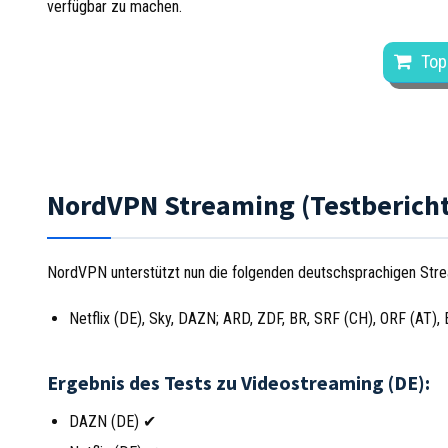
verfügbar zu machen.
Top
NordVPN Streaming (Testbericht
NordVPN unterstützt nun die folgenden deutschsprachigen Stre
Netflix (DE), Sky, DAZN; ARD, ZDF, BR, SRF (CH), ORF (AT),
Ergebnis des Tests zu Videostreaming (DE):
DAZN (DE) ✔︎