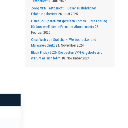
Testbericht
2. Juni 2026
Zoog VPN Testbericht – unser ausführlicher
Erfahrungsbericht
26. Juni 2025
GamsGo: Sparen mit geteilten Konten – Ihre Lösung
für kosteneffiziente Premium-Abonnements
26.
Februar 2025
CleanWeb von Surfshark: Werbeblocker und
Malware-Schutz
21. November 2024
Black Friday 2026: Die besten VPN-Angebote und
warum es sich lohnt
18. November 2024