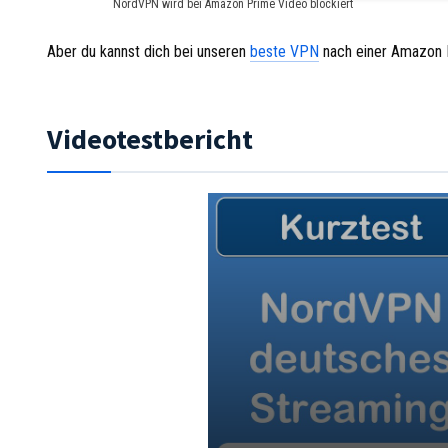
NordVPN wird bei Amazon Prime Video blockiert
Aber du kannst dich bei unseren
beste VPN
nach einer Amazon 
Videotestbericht