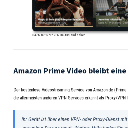
DAZN mit NordVPN im Ausland sehen
Amazon Prime Video bleibt ein
Der kostenlose Videostreaming Service von Amazon.de (Prime V
die allermeisten anderen VPN-Services erkannt als Proxy/VPN-D
Ihr Gerät ist über einen VPN- oder Proxy-Dienst mi
versuchen Sie es erneut. Weitere Hilfe finden Sie 