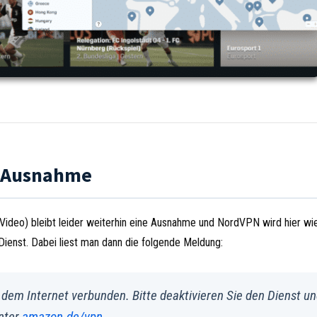
e Ausnahme
ideo) bleibt leider weiterhin eine Ausnahme und NordVPN wird hier wi
ienst. Dabei liest man dann die folgende Meldung:
t dem Internet verbunden. Bitte deaktivieren Sie den Dienst u
unter
amazon.de/vpn
.