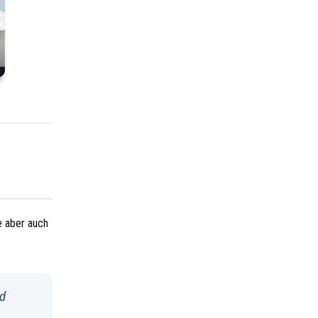
e aber auch
nd