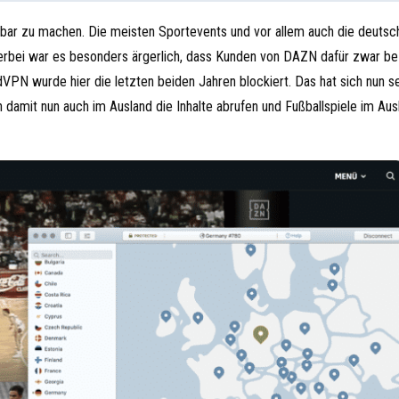
bar zu machen. Die meisten Sportevents und vor allem auch die deutsc
 Hierbei war es besonders ärgerlich, dass Kunden von DAZN dafür zwar b
dVPN wurde hier die letzten beiden Jahren blockiert. Das hat sich nun s
mit nun auch im Ausland die Inhalte abrufen und Fußballspiele im Aus