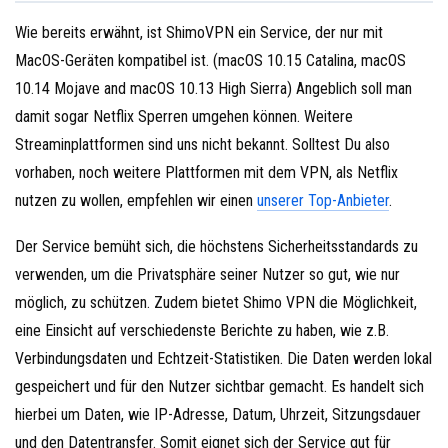
Wie bereits erwähnt, ist ShimoVPN ein Service, der nur mit
MacOS-Geräten kompatibel ist. (macOS 10.15 Catalina, macOS
10.14 Mojave and macOS 10.13 High Sierra) Angeblich soll man
damit sogar Netflix Sperren umgehen können. Weitere
Streaminplattformen sind uns nicht bekannt. Solltest Du also
vorhaben, noch weitere Plattformen mit dem VPN, als Netflix
nutzen zu wollen, empfehlen wir einen
unserer Top-Anbieter
.
Der Service bemüht sich, die höchstens Sicherheitsstandards zu
verwenden, um die Privatsphäre seiner Nutzer so gut, wie nur
möglich, zu schützen. Zudem bietet Shimo VPN die Möglichkeit,
eine Einsicht auf verschiedenste Berichte zu haben, wie z.B.
Verbindungsdaten und Echtzeit-Statistiken. Die Daten werden lokal
gespeichert und für den Nutzer sichtbar gemacht. Es handelt sich
hierbei um Daten, wie IP-Adresse, Datum, Uhrzeit, Sitzungsdauer
und den Datentransfer. Somit eignet sich der Service gut für