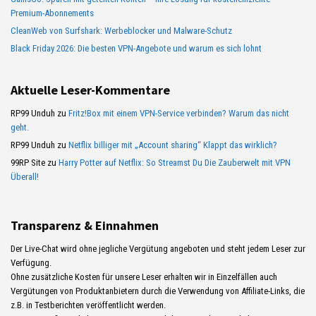
Premium-Abonnements
CleanWeb von Surfshark: Werbeblocker und Malware-Schutz
Black Friday 2026: Die besten VPN-Angebote und warum es sich lohnt
Aktuelle Leser-Kommentare
RP99 Unduh
zu
Fritz!Box mit einem VPN-Service verbinden? Warum das nicht
geht.
RP99 Unduh
zu
Netflix billiger mit „Account sharing“ Klappt das wirklich?
99RP Site
zu
Harry Potter auf Netflix: So Streamst Du Die Zauberwelt mit VPN
Überall!
Transparenz & Einnahmen
Der Live-Chat wird ohne jegliche Vergütung angeboten und steht jedem Leser zur
Verfügung.
Ohne zusätzliche Kosten für unsere Leser erhalten wir in Einzelfällen auch
Vergütungen von Produktanbietern durch die Verwendung von Affiliate-Links, die
z.B. in Testberichten veröffentlicht werden.