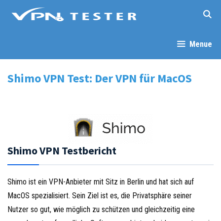
Springe
zum
Inhalt
Menue
Shimo VPN Test: Der VPN für MacOS
Shimo VPN Testbericht
Shimo ist ein VPN-Anbieter mit Sitz in Berlin und hat sich auf
MacOS spezialisiert. Sein Ziel ist es, die Privatsphäre seiner
Nutzer so gut, wie möglich zu schützen und gleichzeitig eine