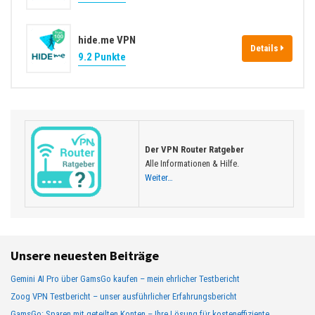
hide.me VPN
Details
9.2 Punkte
Der VPN Router Ratgeber
Alle Informationen & Hilfe.
Weiter…
Unsere neuesten Beiträge
Gemini AI Pro über GamsGo kaufen – mein ehrlicher Testbericht
Zoog VPN Testbericht – unser ausführlicher Erfahrungsbericht
GamsGo: Sparen mit geteilten Konten – Ihre Lösung für kosteneffiziente