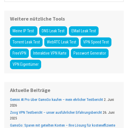
Weitere nützliche Tools
Meine IP Test
DNS Leak Test
EMail Leak Test
Torrent Leak Test
WebRTC Leak Test
VPN Speed Test
FreeVPN
Interaktive VPN Karte
Passwort Generator
VPN Eigentümer
Aktuelle Beiträge
Gemini AI Pro über GamsGo kaufen – mein ehrlicher Testbericht
2. Juni
2026
Zoog VPN Testbericht – unser ausführlicher Erfahrungsbericht
26. Juni
2025
GamsGo: Sparen mit geteilten Konten – Ihre Lösung für kosteneffiziente