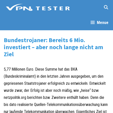
Springe
zum
Inhalt
Menue
Bundestrojaner: Bereits 6 Mio.
investiert – aber noch lange nicht am
Ziel
5,77 Millionen Euro. Diese Summe hat das BKA
(Bundeskriminalamt) in den letzten Jahren ausgegeben, um den
gepriesenen Staatstrojaner erfolgreich zu entwickeln. Entwickelt
wurde zwar, der Erfolg ist aber noch mäßig, wie „heise“ bzw.
netzpolitik.org berichten bzw. Zweitere enthüllt haben. Denn die
bis dato realisierte Quellen-Telekommunikationsüberwachung kann
nur laufende Telekommunikation überwachen. Eigentliches Ziel ist