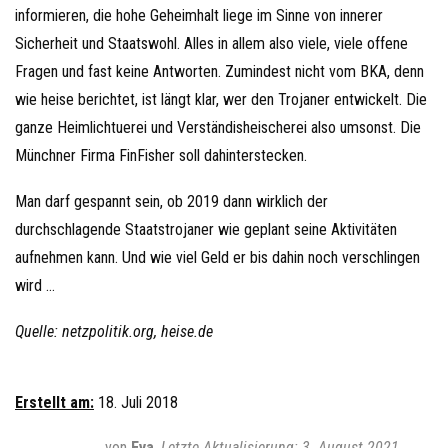
informieren, die hohe Geheimhalt liege im Sinne von innerer
Sicherheit und Staatswohl. Alles in allem also viele, viele offene
Fragen und fast keine Antworten. Zumindest nicht vom BKA, denn
wie heise berichtet, ist längt klar, wer den Trojaner entwickelt. Die
ganze Heimlichtuerei und Verständisheischerei also umsonst. Die
Münchner Firma FinFisher soll dahinterstecken.
Man darf gespannt sein, ob 2019 dann wirklich der
durchschlagende Staatstrojaner wie geplant seine Aktivitäten
aufnehmen kann. Und wie viel Geld er bis dahin noch verschlingen
wird …
Quelle: netzpolitik.org, heise.de
Erstellt am:
18. Juli 2018
von
Eva
3. August 2021