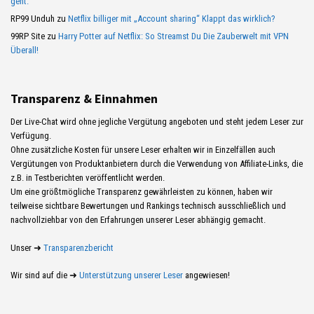
geht.
RP99 Unduh
zu
Netflix billiger mit „Account sharing“ Klappt das wirklich?
99RP Site
zu
Harry Potter auf Netflix: So Streamst Du Die Zauberwelt mit VPN
Überall!
Transparenz & Einnahmen
Der Live-Chat wird ohne jegliche Vergütung angeboten und steht jedem Leser zur
Verfügung.
Ohne zusätzliche Kosten für unsere Leser erhalten wir in Einzelfällen auch
Vergütungen von Produktanbietern durch die Verwendung von Affiliate-Links, die
z.B. in Testberichten veröffentlicht werden.
Um eine größtmögliche Transparenz gewährleisten zu können, haben wir
teilweise sichtbare Bewertungen und Rankings technisch ausschließlich und
nachvollziehbar von den Erfahrungen unserer Leser abhängig gemacht.
Unser ➜
Transparenzbericht
Wir sind auf die ➜
Unterstützung unserer Leser
angewiesen!