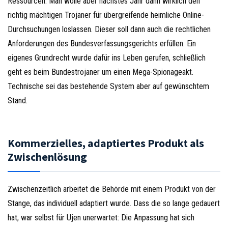
Ressourcen. Man wolle aber nächstes Jahr dann wirklich den
richtig mächtigen Trojaner für übergreifende heimliche Online-
Durchsuchungen loslassen. Dieser soll dann auch die rechtlichen
Anforderungen des Bundesverfassungsgerichts erfüllen. Ein
eigenes Grundrecht wurde dafür ins Leben gerufen, schließlich
geht es beim Bundestrojaner um einen Mega-Spionageakt.
Technische sei das bestehende System aber auf gewünschtem
Stand.
Kommerzielles, adaptiertes Produkt als
Zwischenlösung
Zwischenzeitlich arbeitet die Behörde mit einem Produkt von der
Stange, das individuell adaptiert wurde. Dass die so lange gedauert
hat, war selbst für Ujen unerwartet: Die Anpassung hat sich