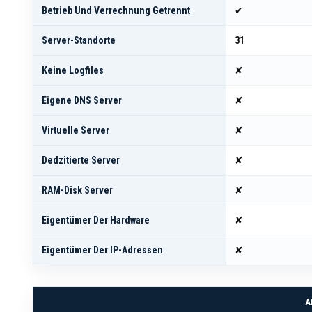
Betrieb Und Verrechnung Getrennt
✔
Server-Standorte
31
Keine Logfiles
✘
Eigene DNS Server
✘
Virtuelle Server
✘
Dedzitierte Server
✘
RAM-Disk Server
✘
Eigentümer Der Hardware
✘
Eigentümer Der IP-Adressen
✘
A