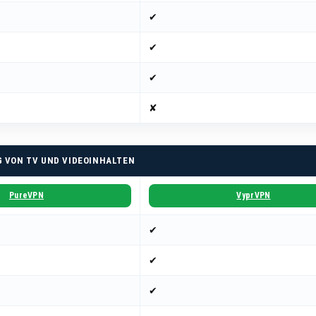
✔
✔
✔
✘
 VON TV UND VIDEOINHALTEN
PureVPN
VyprVPN
✔
✔
✔