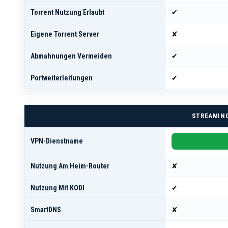
Torrent Nutzung Erlaubt
✔
Eigene Torrent Server
✘
Abmahnungen Vermeiden
✔
Portweiterleitungen
✔
STREAMING
VPN-Dienstname
Nutzung Am Heim-Router
✘
Nutzung Mit KODI
✔
SmartDNS
✘