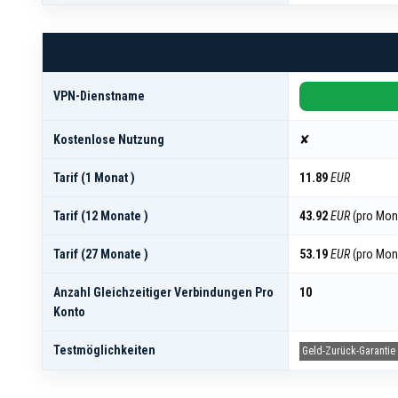
VPN-Dienstname
Kostenlose Nutzung
✘
Tarif (1 Monat )
11.89
EUR
Tarif (12 Monate )
43.92
EUR
(pro Mo
Tarif (27 Monate )
53.19
EUR
(pro Mo
Anzahl Gleichzeitiger Verbindungen Pro
10
Konto
Testmöglichkeiten
Geld-Zurück-Garantie