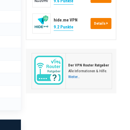
9.6 Punkte
hide.me VPN
Details
9.2 Punkte
Der VPN Router Ratgeber
Alle Informationen & Hilfe.
Weiter…