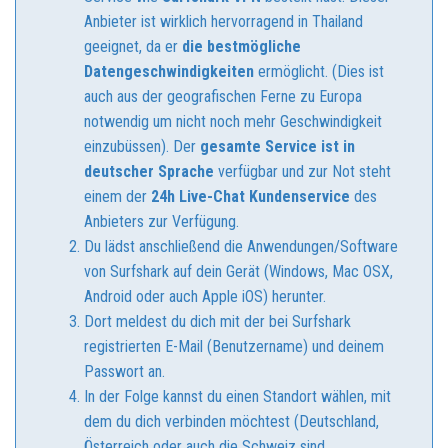
Anbieter ist wirklich hervorragend in Thailand
geeignet, da er
die bestmögliche
Datengeschwindigkeiten
ermöglicht. (Dies ist
auch aus der geografischen Ferne zu Europa
notwendig um nicht noch mehr Geschwindigkeit
einzubüssen). Der
gesamte Service ist in
deutscher Sprache
verfügbar und zur Not steht
einem der
24h Live-Chat Kundenservice
des
Anbieters zur Verfügung.
Du lädst anschließend die Anwendungen/Software
von Surfshark auf dein Gerät (Windows, Mac OSX,
Android oder auch Apple iOS) herunter.
Dort meldest du dich mit der bei Surfshark
registrierten E-Mail (Benutzername) und deinem
Passwort an.
In der Folge kannst du einen Standort wählen, mit
dem du dich verbinden möchtest (Deutschland,
Österreich oder auch die Schweiz sind