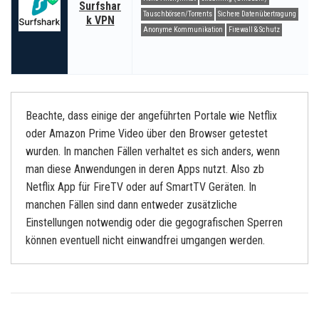
Surfshar
Tauschbörsen/Torrents
Sichere Datenübertragung
k VPN
Anonyme Kommunikation
Firewall & Schutz
Beachte, dass einige der angeführten Portale wie Netflix
oder Amazon Prime Video über den Browser getestet
wurden. In manchen Fällen verhaltet es sich anders, wenn
man diese Anwendungen in deren Apps nutzt. Also zb
Netflix App für FireTV oder auf SmartTV Geräten. In
manchen Fällen sind dann entweder zusätzliche
Einstellungen notwendig oder die gegografischen Sperren
können eventuell nicht einwandfrei umgangen werden.