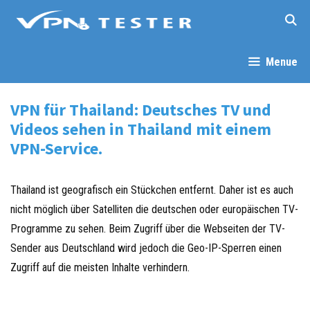
Springe
zum
Inhalt
Menue
VPN für Thailand: Deutsches TV und
Videos sehen in Thailand mit einem
VPN-Service.
Thailand ist geografisch ein Stückchen entfernt. Daher ist es auch
nicht möglich über Satelliten die deutschen oder europäischen TV-
Programme zu sehen. Beim Zugriff über die Webseiten der TV-
Sender aus Deutschland wird jedoch die Geo-IP-Sperren einen
Zugriff auf die meisten Inhalte verhindern.