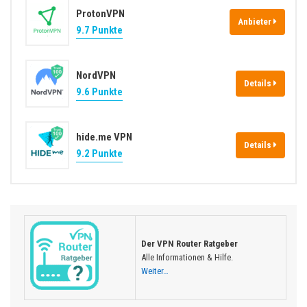
ProtonVPN
Anbieter
9.7 Punkte
NordVPN
Details
9.6 Punkte
hide.me VPN
Details
9.2 Punkte
Der VPN Router Ratgeber
Alle Informationen & Hilfe.
Weiter…