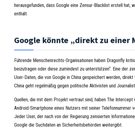
herausgefunden, dass Google eine Zensur-Blacklist erstell hat,
enthält.
Google könnte „direkt zu einer
Führende Menschenrechts-Organisationen haben Dragonfly kritisi
beizutragen oder diese zumindest zu unterstützen“. Eine der zen
User-Daten, die von Google in China gespeichert werden, direkt 
China geht regelmäßig gegen politische Aktivisten und Journalist
Quellen, die mit dem Projekt vertraut sind, haben The Interce
Android-Smartphone eines Nutzers mit seiner Telefonnummer ver
Jeder User, der nach von der Regierung zensierten Informatione
Google die Suchdaten an Sicherheitsbehörden weitergibt.