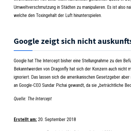
Umweltverschmutzung in Städten zu manipulieren. Es ist also na
welche den Toxingehalt der Luft hinunterspielen.
Google zeigt sich nicht auskunf
Google hat The Intercept bisher eine Stellungnahme zu den Befü
Bekanntwerden von Dragonfly hat sich der Konzern auch nicht 
ignoriert. Das lassen sich die amerikanischen Gesetzgeber abe
an Google-CEO Sundar Pichai gewandt, da sie „beträchtliche Be
Quelle: The Intercept
Erstellt am:
20. September 2018