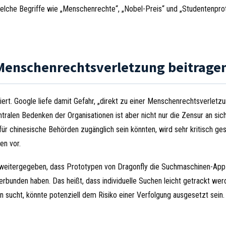
 welche Begriffe wie „Menschenrechte“, „Nobel-Preis“ und „Studentenpro
 Menschenrechtsverletzung beitrage
ert. Google liefe damit Gefahr, „direkt zu einer Menschenrechtsverletz
tralen Bedenken der Organisationen ist aber nicht nur die Zensur an sic
für chinesische Behörden zugänglich sein könnten, wird sehr kritisch g
en vor.
pt weitergegeben, dass Prototypen von Dragonfly die Suchmaschinen-Ap
bunden haben. Das heißt, dass individuelle Suchen leicht getrackt wer
n sucht, könnte potenziell dem Risiko einer Verfolgung ausgesetzt sein.