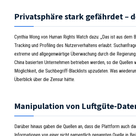
Privatsphäre stark gefährdet – d
Cynthia Wong von Human Rights Watch dazu: „Das ist aus dem Blic
Tracking und Profiling des Nutzerverhaltens erlaubt. Suchanfr
extreme und allgegenwärtige Überwachung durch die Regierung z
China basierten Unternehmen betrieben werden, so die Quellen we
Möglichkeit, die Suchbegriff-Blacklists upzudaten. Was wiederum
Überblick über die Zensur hätte.
Manipulation von Luftgüte-Date
Darüber hinaus gaben die Quellen an, dass die Plattform auch d
Informationen von einer nicht namentlich genannten Quelle in Bei