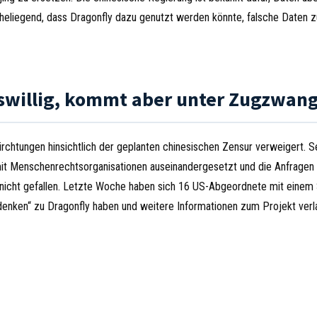
heliegend, dass Dragonfly dazu genutzt werden könnte, falsche Daten zu
tswillig, kommt aber unter Zugzwan
rchtungen hinsichtlich der geplanten chinesischen Zensur verweigert. S
mit Menschenrechtsorganisationen auseinandergesetzt und die Anfragen
r nicht gefallen. Letzte Woche haben sich 16 US-Abgeordnete mit einem
denken“ zu Dragonfly haben und weitere Informationen zum Projekt verl