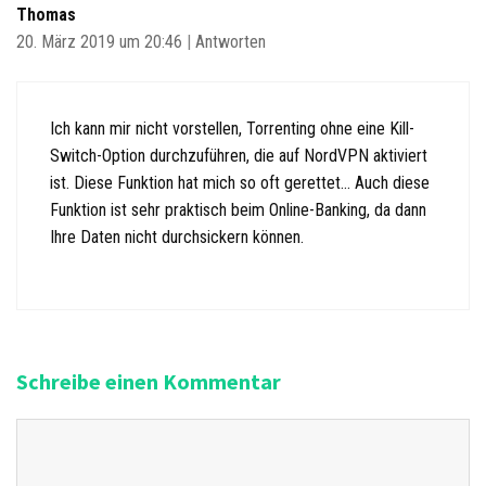
Thomas
20. März 2019 um 20:46
|
Antworten
Ich kann mir nicht vorstellen, Torrenting ohne eine Kill-
Switch-Option durchzuführen, die auf NordVPN aktiviert
ist. Diese Funktion hat mich so oft gerettet… Auch diese
Funktion ist sehr praktisch beim Online-Banking, da dann
Ihre Daten nicht durchsickern können.
Schreibe einen Kommentar
K
o