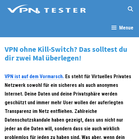
Springe
zum
Inhalt
Menue
VPN ohne Kill-Switch? Das solltest du
dir zwei Mal überlegen!
VPN ist auf dem Vormarsch.
Es steht für Virtuelles Privates
Netzwerk sowohl für ein sicheres als auch anonymes
Internet. Deine Daten und deine Privatsphäre werden
geschützt und immer mehr User wollen der auferlegten
Transparenz im Netz entfliehen. Zahlreiche
Datenschutzskandale haben gezeigt, dass uns nicht nur
jeder an die Daten will, sondern dass sie auch wirklich
problemlos für jeden zu haben sind. Was aber, wenn dein