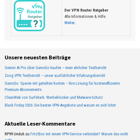
Der VPN Router Ratgeber
Alle Informationen & Hilfe.
Weiter…
Unsere neuesten Beiträge
Gemini AI Pro über GamsGo kaufen – mein ehrlicher Testbericht
Zoog VPN Testbericht – unser ausführlicher Erfahrungsbericht
GamsGo: Sparen mit geteilten Konten – Ihre Lösung für kosteneffiziente
Premium-Abonnements
CleanWeb von Surfshark: Werbeblocker und Malware-Schutz
Black Friday 2026: Die besten VPN-Angebote und warum es sich lohnt
Aktuelle Leser-Kommentare
RP99 Unduh
zu
Fritz!Box mit einem VPN-Service verbinden? Warum das nicht