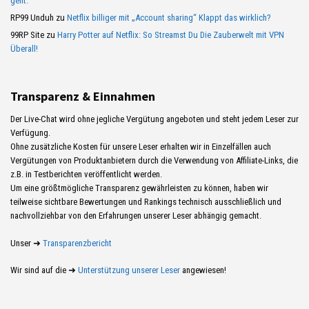
geht.
RP99 Unduh
zu
Netflix billiger mit „Account sharing“ Klappt das wirklich?
99RP Site
zu
Harry Potter auf Netflix: So Streamst Du Die Zauberwelt mit VPN
Überall!
Transparenz & Einnahmen
Der Live-Chat wird ohne jegliche Vergütung angeboten und steht jedem Leser zur
Verfügung.
Ohne zusätzliche Kosten für unsere Leser erhalten wir in Einzelfällen auch
Vergütungen von Produktanbietern durch die Verwendung von Affiliate-Links, die
z.B. in Testberichten veröffentlicht werden.
Um eine größtmögliche Transparenz gewährleisten zu können, haben wir
teilweise sichtbare Bewertungen und Rankings technisch ausschließlich und
nachvollziehbar von den Erfahrungen unserer Leser abhängig gemacht.
Unser ➜
Transparenzbericht
Wir sind auf die ➜
Unterstützung unserer Leser
angewiesen!