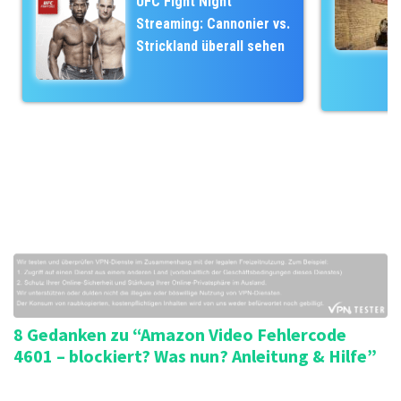
UFC Fight Night
a
r
Streaming: Cannonier vs.
g
i
Strickland überall sehen
s
e
-
n
N
a
v
i
g
a
t
i
o
n
8 Gedanken zu “Amazon Video Fehlercode
4601 – blockiert? Was nun? Anleitung & Hilfe”