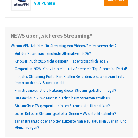
9.0 Punkte
NEWS über „sicheres Streaming“
Warum VPN Anbieter für Streaming von Videos/Serien verwenden?
Auf der Suche nach kinokiste Alternativen 2026?
KinoGer: Auch 2026 nicht gesperrt – aber tatsächlich legal?
Gesperrt in 2026: Kinoz.to bleibt trotz Sperre ein Top-Streaming-Portal!
Illegales Streaming-Portal KinoX: allen Behördenversuchen zum Trotz
immer noch aktiv & sehr beliebt
Filmstream.cc: Ist die Nutzung dieser Streamingplattform legal?
StreamCloud 2026: Machst du dich beim Streamen strafbar?
StreamKiste TV gesperrt – gibt es Streamkiste Alternativen?
bs.to: Beliebte Streamingseite für Serien – Was steckt dahinter?
serienstream.to oder s.to der kürzeste Name zu aktuellen „Serien“ und
Abmahnungen?