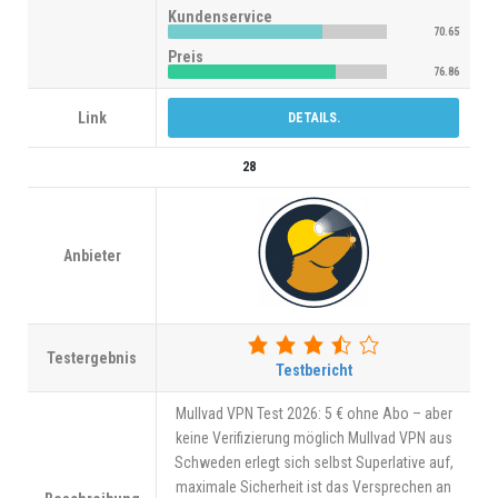
Kundenservice
70.65
Preis
76.86
Link
DETAILS.
28
Anbieter
Testergebnis
Testbericht
Mullvad VPN Test 2026: 5 € ohne Abo – aber
keine Verifizierung möglich Mullvad VPN aus
Schweden erlegt sich selbst Superlative auf,
maximale Sicherheit ist das Versprechen an