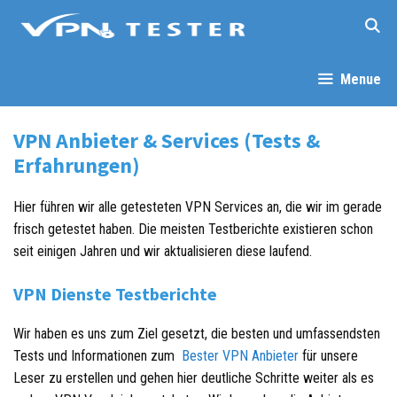
Springe
zum
Inhalt
Menue
VPN Anbieter & Services (Tests &
Erfahrungen)
Hier führen wir alle getesteten VPN Services an, die wir im gerade
frisch getestet haben. Die meisten Testberichte existieren schon
seit einigen Jahren und wir aktualisieren diese laufend.
VPN Dienste Testberichte
Wir haben es uns zum Ziel gesetzt, die besten und umfassendsten
Tests und Informationen zum
Bester VPN Anbieter
für unsere
Leser zu erstellen und gehen hier deutliche Schritte weiter als es