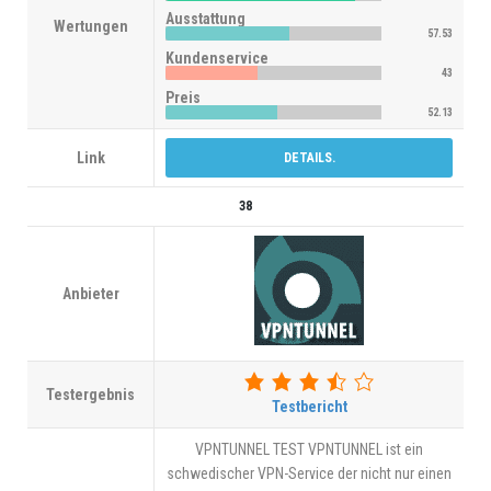
Ausstattung
Wertungen
57.53
Kundenservice
43
Preis
52.13
Link
DETAILS.
38
Anbieter
Testergebnis
Testbericht
VPNTUNNEL TEST VPNTUNNEL ist ein
schwedischer VPN-Service der nicht nur einen