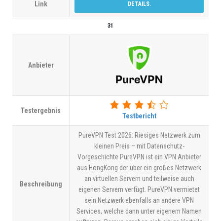
Link
DETAILS.
31
Anbieter
Testergebnis
Testbericht
PureVPN Test 2026: Riesiges Netzwerk zum
kleinen Preis – mit Datenschutz-
Vorgeschichte PureVPN ist ein VPN Anbieter
aus HongKong der über ein großes Netzwerk
an virtuellen Servern und teilweise auch
Beschreibung
eigenen Servern verfügt. PureVPN vermietet
sein Netzwerk ebenfalls an andere VPN
Services, welche dann unter eigenem Namen