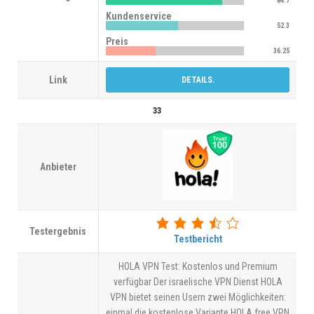
84.7
Kundenservice
52.3
Preis
36.25
Link
DETAILS.
33
Anbieter
Testergebnis
Testbericht
HOLA VPN Test: Kostenlos und Premium
verfügbar Der israelische VPN Dienst HOLA
VPN bietet seinen Usern zwei Möglichkeiten:
einmal die kostenlose Variante HOLA free VPN