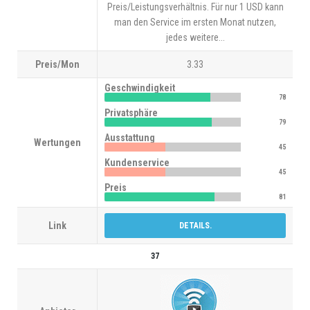
Preis/Leistungsverhältnis. Für nur 1 USD kann
man den Service im ersten Monat nutzen,
jedes weitere...
Preis/Mon
3.33
Geschwindigkeit
78
Privatsphäre
79
Ausstattung
Wertungen
45
Kundenservice
45
Preis
81
Link
DETAILS.
37