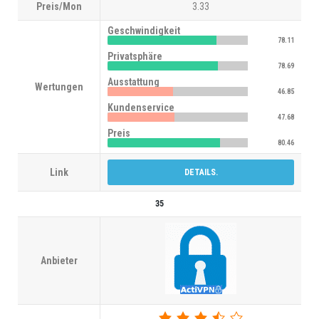
Preis/Mon
3.33
Geschwindigkeit
78.11
Privatsphäre
78.69
Ausstattung
Wertungen
46.85
Kundenservice
47.68
Preis
80.46
Link
DETAILS.
35
Anbieter