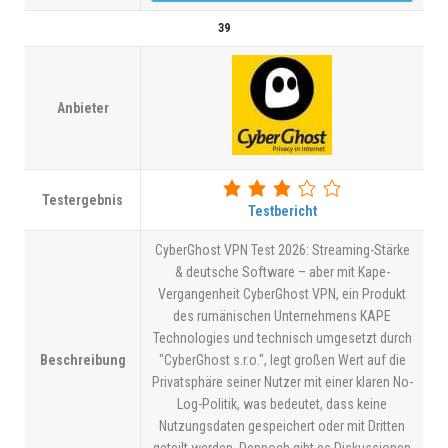
39
Anbieter
Testergebnis
Testbericht
CyberGhost VPN Test 2026: Streaming-Stärke
& deutsche Software – aber mit Kape-
Vergangenheit CyberGhost VPN, ein Produkt
des rumänischen Unternehmens KAPE
Technologies und technisch umgesetzt durch
Beschreibung
"CyberGhost s.r.o.", legt großen Wert auf die
Privatsphäre seiner Nutzer mit einer klaren No-
Log-Politik, was bedeutet, dass keine
Nutzungsdaten gespeichert oder mit Dritten