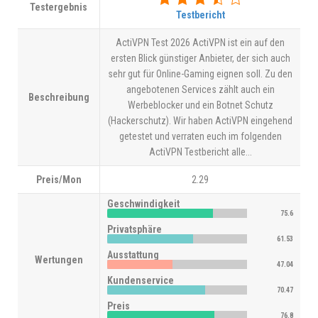
Testergebnis
Testbericht
ActiVPN Test 2026 ActiVPN ist ein auf den
ersten Blick günstiger Anbieter, der sich auch
sehr gut für Online-Gaming eignen soll. Zu den
angebotenen Services zählt auch ein
Beschreibung
Werbeblocker und ein Botnet Schutz
(Hackerschutz). Wir haben ActiVPN eingehend
getestet und verraten euch im folgenden
ActiVPN Testbericht alle...
Preis/Mon
2.29
Geschwindigkeit
75.6
Privatsphäre
61.53
Ausstattung
Wertungen
47.04
Kundenservice
70.47
Preis
76.8