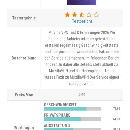
Testergebnis
Testbericht
Mozilla VPN Test & Erfahrungen 2026 Wir
haben den Anbieter intensiv getestet und
erstellen regelmässig Geschwindigkeitstests
und überprüfen die wesentlichen Faktoren die
Beschreibung
den Service ausmachen. Im folgenden Bericht
findest Du daher alle Details, stets aktuell zu
MozillaVPN und die Hintergründe. Unser
kurzes Fazit zu MozillaVPN Der Service eignet
sich gut, wenn...
Preis/Mon
4.99
GESCHWINDIGKEIT
74.94
PRIVATSPHÄRE
64.38
AUSSTATTUNG
Wertungen
51.19