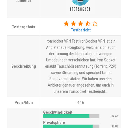
Anbieter
Testergebnis
Testbericht
Ironsocket VPN Test IronSocket VPN ist ein
Anbieter aus HongKong, welcher sich auch
der Tarnung der Identität in schwierigen
Umgebungen verschrieben hat. Iron Socket
Beschreibung
erlaubt Tauschbörsennutzung (Torrent, P2P)
sowie Streaming und speichert keine
Benutzeraktivitäten. Wir haben uns den
Anbieter genauer angesehen, um euch in
unserem Ironsocket Testbericht...
Preis/Mon
4.16
Geschwindigkeit
82.48
Privatsphäre
87.85